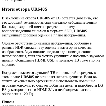
Итоги обзора UR640S
В заключение обзора UR640S от LG остается добавить, что
это хороший телевизор за сравнительно небольшие деньги.
Благодаря хорошей цветопередаче и чистому
воспроизведению фильмов в формате SDR, UR640S
заслуживает хорошей оценки в плане изображения.
Однако отсутствие динамики изображения, особенно в
режиме HDR снижает эту оценку в категории качества
изображения. Звук вполне подходит для повседневного
использования, хотя его можно улучшить с помощью звуковой
панели. Оснащение HDMI, USB и приемом ТВ тоже вполне
хорошее.
Когда дело касается функций ТВ и потоковой передачи, в
этом плане UR640S не оставляет желать лучшего. Если вы
хотите максимально эффективно использовать новейшие
игровые консоли, то следует добавить денег и приобрести LG
B3, у которого есть и HDMI 2.1, и необходимая частота
обновления 120 Гц.
Плюсы