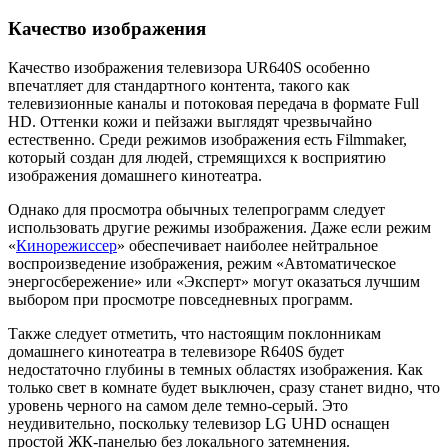
Качество изображения
Качество изображения телевизора UR640S особенно
впечатляет для стандартного контента, такого как
телевизионные каналы и потоковая передача в формате Full
HD. Оттенки кожи и пейзажи выглядят чрезвычайно
естественно. Среди режимов изображения есть Filmmaker,
который создан для людей, стремящихся к восприятию
изображения домашнего кинотеатра.
Однако для просмотра обычных телепрограмм следует
использовать другие режимы изображения. Даже если режим
«
Кинорежиссер
» обеспечивает наиболее нейтральное
воспроизведение изображения, режим «Автоматическое
энергосбережение» или «Эксперт» могут оказаться лучшим
выбором при просмотре повседневных программ.
Также следует отметить, что настоящим поклонникам
домашнего кинотеатра в телевизоре R640S будет
недостаточно глубины в темных областях изображения. Как
только свет в комнате будет выключен, сразу станет видно, что
уровень черного на самом деле темно-серый. Это
неудивительно, поскольку телевизор LG UHD оснащен
простой ЖК-панелью без локального затемнения.