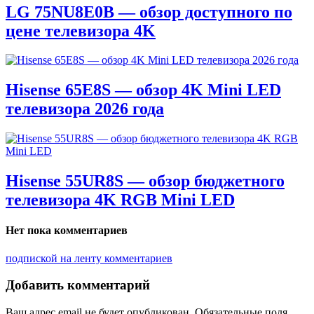
LG 75NU8E0B — обзор доступного по
цене телевизора 4K
Hisense 65E8S — обзор 4K Mini LED
телевизора 2026 года
Hisense 55UR8S — обзор бюджетного
телевизора 4K RGB Mini LED
Нет пока комментариев
подпиской на ленту комментариев
Добавить комментарий
Ваш адрес email не будет опубликован.
Обязательные поля