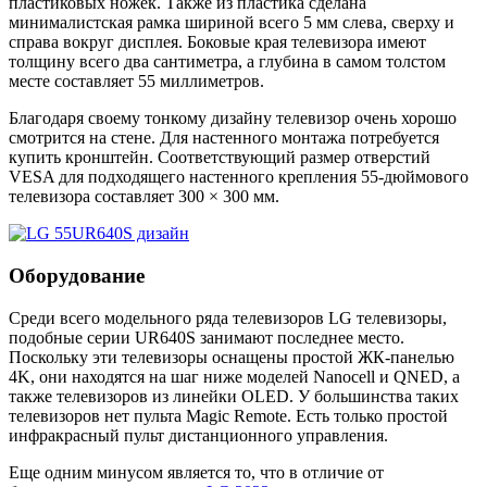
пластиковых ножек. Также из пластика сделана
минималистская рамка шириной всего 5 мм слева, сверху и
справа вокруг дисплея. Боковые края телевизора имеют
толщину всего два сантиметра, а глубина в самом толстом
месте составляет 55 миллиметров.
Благодаря своему тонкому дизайну телевизор очень хорошо
смотрится на стене. Для настенного монтажа потребуется
купить кронштейн. Соответствующий размер отверстий
VESA для подходящего настенного крепления 55-дюймового
телевизора составляет 300 × 300 мм.
Оборудование
Среди всего модельного ряда телевизоров LG телевизоры,
подобные серии UR640S занимают последнее место.
Поскольку эти телевизоры оснащены простой ЖК-панелью
4K, они находятся на шаг ниже моделей Nanocell и QNED, а
также телевизоров из линейки OLED. У большинства таких
телевизоров нет пульта Magic Remote. Есть только простой
инфракрасный пульт дистанционного управления.
Еще одним минусом является то, что в отличие от