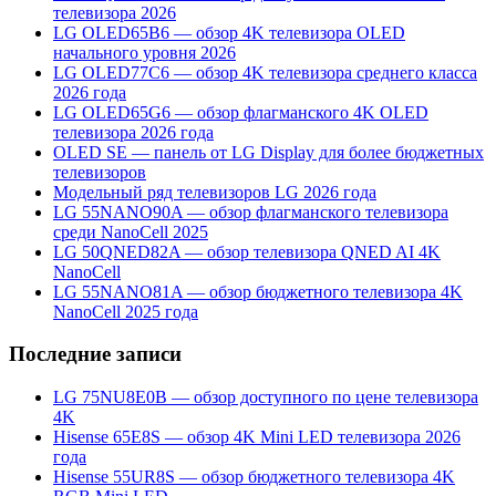
телевизора 2026
LG OLED65B6 — обзор 4K телевизора OLED
начального уровня 2026
LG OLED77C6 — обзор 4K телевизора среднего класса
2026 года
LG OLED65G6 — обзор флагманского 4K OLED
телевизора 2026 года
OLED SE — панель от LG Display для более бюджетных
телевизоров
Модельный ряд телевизоров LG 2026 года
LG 55NANO90A — обзор флагманского телевизора
среди NanoCell 2025
LG 50QNED82A — обзор телевизора QNED AI 4K
NanoCell
LG 55NANO81A — обзор бюджетного телевизора 4K
NanoCell 2025 года
Последние записи
LG 75NU8E0B — обзор доступного по цене телевизора
4K
Hisense 65E8S — обзор 4K Mini LED телевизора 2026
года
Hisense 55UR8S — обзор бюджетного телевизора 4K