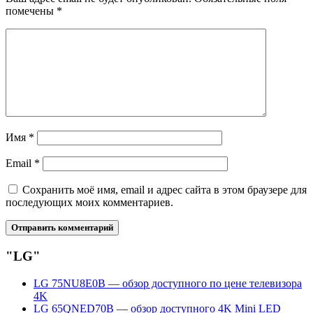
помечены
*
Имя
*
Email
*
Сохранить моё имя, email и адрес сайта в этом браузере для
последующих моих комментариев.
"LG"
LG 75NU8E0B — обзор доступного по цене телевизора
4K
LG 65QNED70B — обзор доступного 4K Mini LED