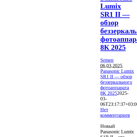
Lumix
SR1 II —
обзор
беззеркаль
фотоаппар
8К 2025
Semen
06.03.2025
Panasonic Lumix
SR1 II — обзор
беззеркального
фотоаппарата
8К 2025
2025-
03-
06T23:17:37+03:0
Нет
комментариев
2305
Новый
Panasonic Lumix