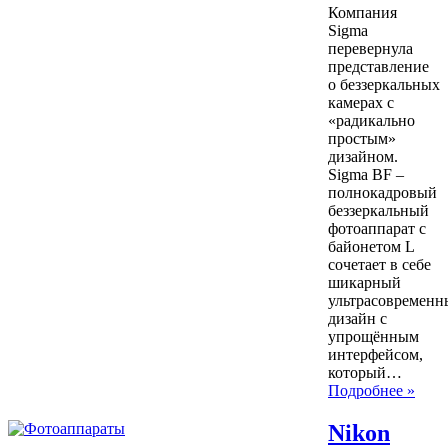
Компания
Sigma
перевернула
представление
о беззеркальных
камерах с
«радикально
простым»
дизайном.
Sigma BF –
полнокадровый
беззеркальный
фотоаппарат с
байонетом L
сочетает в себе
шикарный
ультрасовременн
дизайн с
упрощённым
интерфейсом,
который…
Подробнее »
Nikon