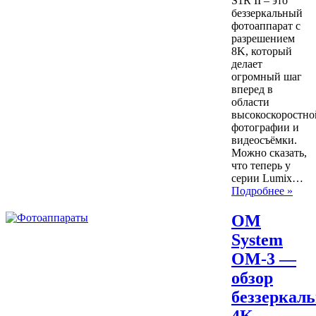
S1R II – это
беззеркальный
фотоаппарат с
разрешением
8K, который
делает
огромный шаг
вперед в
области
высокоскоростно
фотографии и
видеосъёмки.
Можно сказать,
что теперь у
серии Lumix…
Подробнее »
OM
System
OM-3 —
обзор
беззеркаль