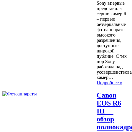
Sony впервые
представила
серию камер R
– первые
беззеркальные
фотоаппараты
высокого
разрешения,
доступные
широкой
публике. С тех
пор Sony
работала над
усовершенствов
камер…
Подробнее »
Canon
EOS R6
III —
обзор
полнокадр