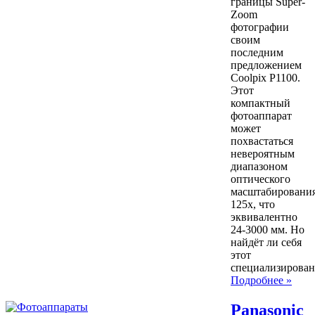
границы Super-
Zoom
фотографии
своим
последним
предложением
Coolpix P1100.
Этот
компактный
фотоаппарат
может
похвастаться
невероятным
диапазоном
оптического
масштабировани
125х, что
эквивалентно
24-3000 мм. Но
найдёт ли себя
этот
специализиров
Подробнее »
Panasonic