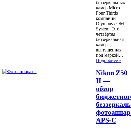
беззеркальных
камер Micro
Four Thirds
компании
Olympus / OM
System. Это
четвёртая
беззеркальная
камера,
выпущенная
под маркой…
Подробнее »
Nikon Z50
II —
обзор
бюджетног
беззеркаль
фотоаппар
APS-C