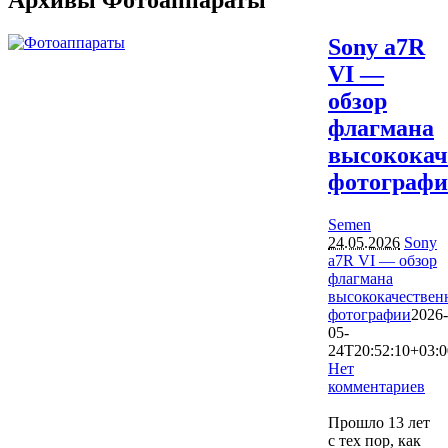
Sony a7R
VI —
обзор
флагмана
высококач
фотограф
Semen
24.05.2026
Sony
a7R VI — обзор
флагмана
высококачествен
фотографии
2026-
05-
24T20:52:10+03:0
Нет
комментариев
1124
Прошло 13 лет
с тех пор, как