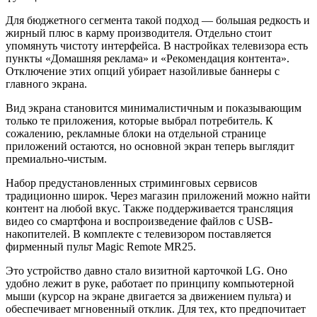
Для бюджетного сегмента такой подход — большая редкость и
жирный плюс в карму производителя. Отдельно стоит
упомянуть чистоту интерфейса. В настройках телевизора есть
пункты «Домашняя реклама» и «Рекомендация контента».
Отключение этих опций убирает назойливые баннеры с
главного экрана.
Вид экрана становится минималистичным и показывающим
только те приложения, которые выбрал потребитель. К
сожалению, рекламные блоки на отдельной странице
приложений остаются, но основной экран теперь выглядит
премиально-чистым.
Набор предустановленных стриминговых сервисов
традиционно широк. Через магазин приложений можно найти
контент на любой вкус. Также поддерживается трансляция
видео со смартфона и воспроизведение файлов с USB-
накопителей. В комплекте с телевизором поставляется
фирменный пульт Magic Remote MR25.
Это устройство давно стало визитной карточкой LG. Оно
удобно лежит в руке, работает по принципу компьютерной
мыши (курсор на экране двигается за движением пульта) и
обеспечивает мгновенный отклик. Для тех, кто предпочитает