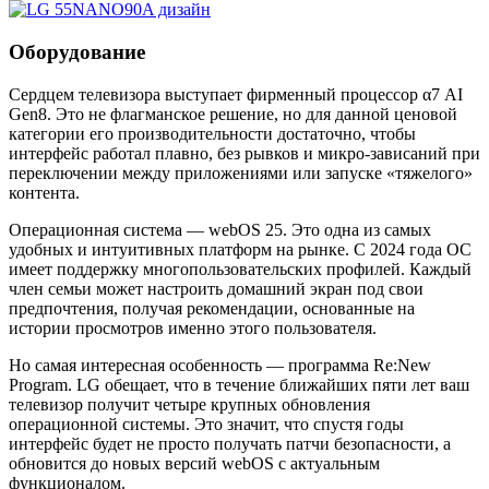
Оборудование
Сердцем телевизора выступает фирменный процессор α7 AI
Gen8. Это не флагманское решение, но для данной ценовой
категории его производительности достаточно, чтобы
интерфейс работал плавно, без рывков и микро-зависаний при
переключении между приложениями или запуске «тяжелого»
контента.
Операционная система — webOS 25. Это одна из самых
удобных и интуитивных платформ на рынке. С 2024 года ОС
имеет поддержку многопользовательских профилей. Каждый
член семьи может настроить домашний экран под свои
предпочтения, получая рекомендации, основанные на
истории просмотров именно этого пользователя.
Но самая интересная особенность — программа Re:New
Program. LG обещает, что в течение ближайших пяти лет ваш
телевизор получит четыре крупных обновления
операционной системы. Это значит, что спустя годы
интерфейс будет не просто получать патчи безопасности, а
обновится до новых версий webOS с актуальным
функционалом.