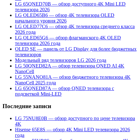
LG 65QNED70B — обзор доступного 4K Mini LED
телевизора 2026
LG OLED65B6 — обзор 4K телевизора OLED
начального уровня 2026
LG OLED77C6 — обзор 4K телевизора среднего класса
2026 года
LG OLED65G6 — обзор флагманского 4K OLED
телевизора 2026 года
OLED SE — панель от LG Display для более бюджетных
телевизоров
Модельный ряд телевизоров LG 2026 года
LG 50QNED82A — обзор телевизора QNED AI 4K
NanoCell
LG 55NANO81A — обзор бюджетного телевизора 4K
NanoCell 2025 года
LG 65QNED87A — обзор QNED телевизора с
подсветкой Mini-LED
Последние записи
LG 75NU8E0B — обзор доступного по цене телевизора
4K
Hisense 65E8S — обзор 4K Mini LED телевизора 2026
года