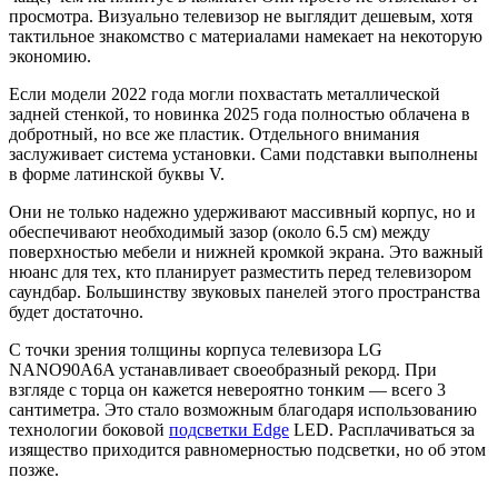
просмотра. Визуально телевизор не выглядит дешевым, хотя
тактильное знакомство с материалами намекает на некоторую
экономию.
Если модели 2022 года могли похвастать металлической
задней стенкой, то новинка 2025 года полностью облачена в
добротный, но все же пластик. Отдельного внимания
заслуживает система установки. Сами подставки выполнены
в форме латинской буквы V.
Они не только надежно удерживают массивный корпус, но и
обеспечивают необходимый зазор (около 6.5 см) между
поверхностью мебели и нижней кромкой экрана. Это важный
нюанс для тех, кто планирует разместить перед телевизором
саундбар. Большинству звуковых панелей этого пространства
будет достаточно.
С точки зрения толщины корпуса телевизора LG
NANO90A6A устанавливает своеобразный рекорд. При
взгляде с торца он кажется невероятно тонким — всего 3
сантиметра. Это стало возможным благодаря использованию
технологии боковой
подсветки Edge
LED. Расплачиваться за
изящество приходится равномерностью подсветки, но об этом
позже.