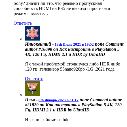
Sony? Значит ли это, что реально пропускная
способность HDMI на PS5 не вывозит просто эти
режимы вместе…
Ответить
Иннокентий
-
none
Comment
13th Июль 2021 в 19:52
author #16698 on Как настроить в PlayStation 5
4K, 120 Гц, HDMI 2.1 и HDR by UltraHD
Я с такой проблемой столкнулся либо HDR либо
120 гц ,телевизор 55nano926pb -LG ,2021 года
Ответить
Илья
-
none
Comment author
8th Январь 2023 в 21:17
#21829 on Как настроить в PlayStation 5 4K, 120
Гц, HDMI 2.1 и HDR by UltraHD
Игра не работает в hdr