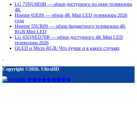
LG 75NU8E0B — обзор доступного по цене телевизора
4K
Hisense 65E8S — обзор 4K Mini LED телевизора 2026
года
Hisense 55UR8S — обзор бюджетного телевизора 4K
RGB Mini LED
LG 65QNED70B — обзор доступного 4K Mini LED
телевизора 2026
OLED и Micro RGB. Что лучше и в каких случаях
.
Copyright ©2026. UltraHD
-