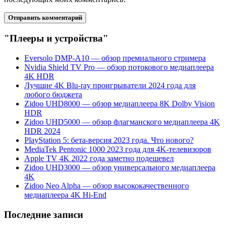
"Плееры и устройства"
Eversolo DMP-A10 — обзор премиального стримера
Nvidia Shield TV Pro — обзор потокового медиаплеера
4K HDR
Лучшие 4K Blu-ray проигрыватели 2024 года для
любого бюджета
Zidoo UHD8000 — обзор медиаплеера 8K Dolby Vision
HDR
Zidoo UHD5000 — обзор флагманского медиаплеера 4K
HDR 2024
PlayStation 5: бета-версия 2023 года. Что нового?
MediaTek Pentonic 1000 2023 года для 4K-телевизоров
Apple TV 4K 2022 года заметно подешевел
Zidoo UHD3000 — обзор универсального медиаплеера
4K
Zidoo Neo Alpha — обзор высококачественного
медиаплеера 4K Hi-End
Последние записи