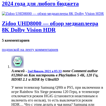
2024 года для любого бюджета
Zidoo UHD8000 — обзор медиаплеера
8K Dolby Vision HDR
5 комментариев
подпиской на ленту комментариев
Алексей
-
none
Comment author
2nd Январь 2021 в 05:33
#12860 on Как настроить в PlayStation 5 4K, 120 Гц,
HDMI 2.1 и HDR by UltraHD
У меня телевизор Samsung Q90t и PS5, при включении в
игре Rainbow Six Siege режима 120 Герц, в телевизоре
отключается режим HGiG (становится неактивным и
включить его нельзя), то есть выключается режим
HDR… Что с этим делать и чья вина? Samsung или