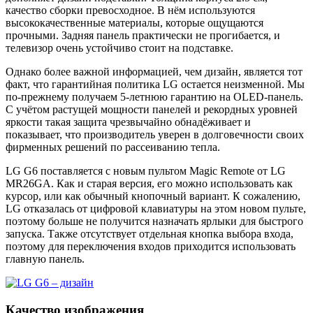
качество сборки превосходное. В нём используются
высококачественные материалы, которые ощущаются
прочными. Задняя панель практически не прогибается, и
телевизор очень устойчиво стоит на подставке.
Однако более важной информацией, чем дизайн, является тот
факт, что гарантийная политика LG остается неизменной. Мы
по-прежнему получаем 5-летнюю гарантию на OLED-панель.
С учётом растущей мощности панелей и рекордных уровней
яркости такая защита чрезвычайно обнадёживает и
показывает, что производитель уверен в долговечности своих
фирменных решений по рассеиванию тепла.
LG G6 поставляется с новым пультом Magic Remote от LG
MR26GA. Как и старая версия, его можно использовать как
курсор, или как обычный кнопочный вариант. К сожалению,
LG отказалась от цифровой клавиатуры на этом новом пульте,
поэтому больше не получится назначать ярлыки для быстрого
запуска. Также отсутствует отдельная кнопка выбора входа,
поэтому для переключения входов приходится использовать
главную панель.
Качество изображения