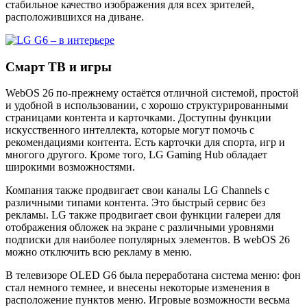
стабильное качество изображения для всех зрителей,
расположившихся на диване.
Смарт ТВ и игры
WebOS 26 по-прежнему остаётся отличной системой, простой
и удобной в использовании, с хорошо структурированными
страницами контента и карточками. Доступны функции
искусственного интеллекта, которые могут помочь с
рекомендациями контента. Есть карточки для спорта, игр и
многого другого. Кроме того, LG Gaming Hub обладает
широкими возможностями.
Компания также продвигает свои каналы LG Channels с
различными типами контента. Это быстрый сервис без
рекламы. LG также продвигает свои функции галереи для
отображения обложек на экране с различными уровнями
подписки для наиболее популярных элементов. В webOS 26
можно отключить всю рекламу в меню.
В телевизоре OLED G6 была переработана система меню: фон
стал немного темнее, и внесены некоторые изменения в
расположение пунктов меню. Игровые возможности весьма