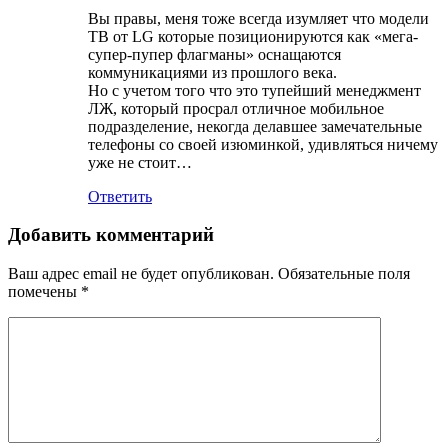
Вы правы, меня тоже всегда изумляет что модели
ТВ от LG которые позиционируются как «мега-
супер-пупер флагманы» оснащаются
коммуникациями из прошлого века.
Но с учетом того что это тупейший менеджмент
ЛЖ, который просрал отличное мобильное
подразделение, некогда делавшее замечательные
телефоны со своей изюминкой, удивляться ничему
уже не стоит…
Ответить
Добавить комментарий
Ваш адрес email не будет опубликован.
Обязательные поля
помечены
*