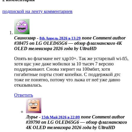
подпиской на ленту комментариев
Свинозавр
-
none
Comment author
8th Апрель 2026 в 13:29
#38475 on LG OLED65G6 — обзор флагманского 4K
OLED телевизора 2026 года by UltraHD
Опять во флагмане нет хдр10+. Так же устарелый wi-fi5,
хотя щас уже даже мобилки за 10 тысяч 7 версию
поддерживают. Снова эзернет на 100мбит, хотя
гигабитные порты стоят копейки. С поддержкой дтс
тоже не понятно, потому что лыжа от неё уже давно
отказывалась.
Ответить
Лурье
-
none
Comment author
15th Май 2026 в 22:09
#39790 on LG OLED65G6 — обзор флагманского
4K OLED телевизора 2026 года by UltraHD