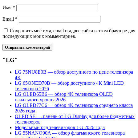
Имя
*
Email
*
Сохранить моё имя, email и адрес сайта в этом браузере для
последующих моих комментариев.
"LG"
LG 75NU8E0B — обзор доступного по цене телевизора
4K
LG 65QNED70B — обзор доступного 4K Mini LED
телевизора 2026
LG OLED65B6 — обзор 4K телевизора OLED
начального уровня 2026
LG OLED77C6 — обзор 4K телевизора среднего класса
2026 года
OLED SE — панель от LG Display для более бюджетных
телевизоров
Модельный ряд телевизоров LG 2026 года
LG 55NANO90A — обзор флагманского телевизора