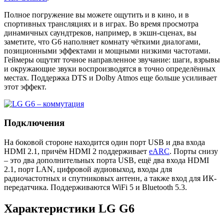
Полное погружение вы можете ощутить и в кино, и в
спортивных трансляциях и в играх. Во время просмотра
динамичных саундтреков, например, в экшн-сценах, вы
заметите, что G6 наполняет комнату чёткими диалогами,
позиционными эффектами и мощными низкими частотами.
Геймеры ощутят точное направленное звучание: шаги, взрывы
и окружающие звуки воспроизводятся в точно определённых
местах. Поддержка DTS и Dolby Atmos еще больше усиливает
этот эффект.
Подключения
На боковой стороне находится один порт USB и два входа
HDMI 2.1, причём HDMI 2 поддерживает
eARC
. Порты снизу
– это два дополнительных порта USB, ещё два входа HDMI
2.1, порт LAN, цифровой аудиовыход, входы для
радиочастотных и спутниковых антенн, а также вход для ИК-
передатчика. Поддерживаются WiFi 5 и Bluetooth 5.3.
Характеристики LG G6