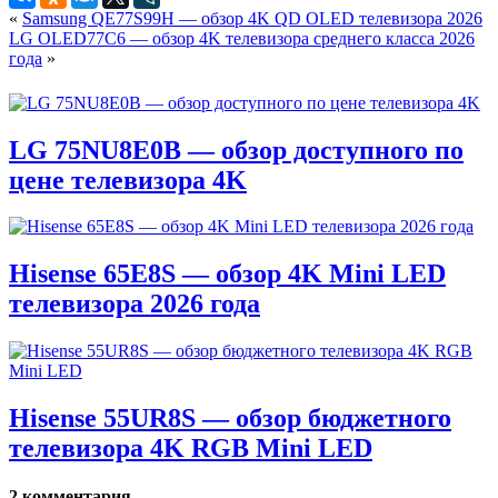
«
Samsung QE77S99H — обзор 4K QD OLED телевизора 2026
LG OLED77C6 — обзор 4K телевизора среднего класса 2026
года
»
LG 75NU8E0B — обзор доступного по
цене телевизора 4K
Hisense 65E8S — обзор 4K Mini LED
телевизора 2026 года
Hisense 55UR8S — обзор бюджетного
телевизора 4K RGB Mini LED
2 комментария