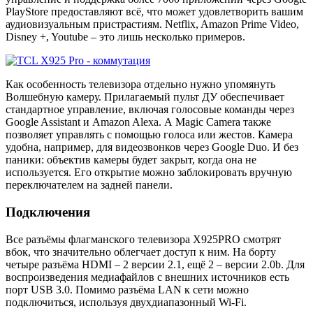
PlayStore предоставляют всё, что может удовлетворить вашим
аудиовизуальным пристрастиям. Netflix, Amazon Prime Video,
Disney +, Youtube – это лишь несколько примеров.
Как особенность телевизора отдельно нужно упомянуть
Волшебную камеру. Прилагаемый пульт ДУ обеспечивает
стандартное управление, включая голосовые команды через
Google Assistant и Amazon Alexa. А Magic Camera также
позволяет управлять с помощью голоса или жестов. Камера
удобна, например, для видеозвонков через Google Duo. И без
паники: объектив камеры будет закрыт, когда она не
используется. Его открытие можно заблокировать вручную
переключателем на задней панели.
Подключения
Все разъёмы флагманского телевизора X925PRO смотрят
вбок, что значительно облегчает доступ к ним. На борту
четыре разъёма HDMI – 2 версии 2.1, ещё 2 – версии 2.0b. Для
воспроизведения медиафайлов с внешних источников есть
порт USB 3.0. Помимо разъёма LAN к сети можно
подключиться, используя двухдиапазонный Wi-Fi.