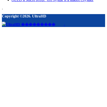
.
Copyright ©2026. UltraHD
-