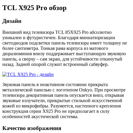
TCL X925 Pro обзор
Дизайн
Внешний вид телевизора TCL 85X925 Pro абсолютно
уникален и футуристичен. Благодаря миниатюризации
светодиодов подсветки панель телевизора имеет толщину не
более сантиметра. Тонкая рама корпуса из матового
дюралюминия внизу поддерживает выступающую звуковую
панель, а сверху – сам экран, для устойчивости откинутый
назад. Задней опорой служит встроенный сабвуфер.
Звуковая панель в неактивном состоянии прикрыта
металлической панелью с логотипом Onkyo. При просмотре
телевизора декоративная панель опускается вниз, открывая
звуковые излучатели, прикрытые стильной искусственной
кожей из микрофибры. Разумеется, настенного крепления
конструкция серии X925 Pro не предполагает в силу
особенностей акустической системы.
Качество изображения