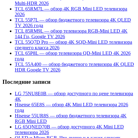
Multi-HDR 2026
TCL 65RM7L — обзор 4K RGB Mini LED телевизора
2026
TCL 55P7L — обзор бюджетного телевизора 4K QLED
TV 2026 года
TCL 85RM9L — обзор телевизора RGB-Mini LED 4K
144 Гц, Google TV 2026
TCL 55Q7D Pro — обзор 4K SQD-Mini LED телевизора
среднего класса 2026
TCL 65P8L — обзор телевизора QD-Mini LED 4K 2026
года
TCL 55A400 — обзор бюджетного телевизора 4K QLED
HDR Google TV 2026
Последние записи
LG 75NU8E0B — обзор доступного по цене телевизора
4K
Hisense 65E8S — обзор 4K Mini LED телевизора 2026
года
Hisense 55UR8S — обзор бюджетного телевизора 4K
RGB Mini LED
LG 65QNED70B — обзор доступного 4K Mini LED
телевизора 2026
OLED и Micro RGB. Что лучше и в каких случаях