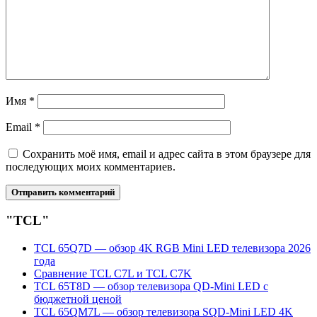
Имя
*
Email
*
Сохранить моё имя, email и адрес сайта в этом браузере для
последующих моих комментариев.
"TCL"
TCL 65Q7D — обзор 4K RGB Mini LED телевизора 2026
года
Сравнение TCL C7L и TCL C7K
TCL 65T8D — обзор телевизора QD-Mini LED с
бюджетной ценой
TCL 65QM7L — обзор телевизора SQD-Mini LED 4K