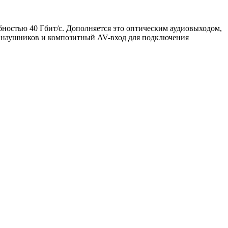
ностью 40 Гбит/с. Дополняется это оптическим аудиовыходом,
я наушников и композитный AV-вход для подключения