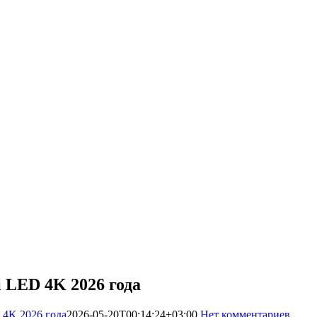
 LED 4K 2026 года
 4K 2026 года
2026-05-20T00:14:24+03:00
Нет комментариев
453