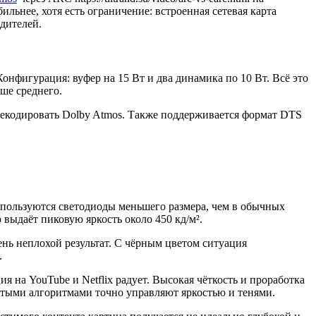
ьнее, хотя есть ограничение: встроенная сетевая карта
дителей.
 Конфигурация: вуфер на 15 Вт и два динамика по 10 Вт. Всё это
ше среднего.
 декодировать Dolby Atmos. Также поддерживается формат DTS
используются светодиоды меньшего размера, чем в обычных
 выдаёт пиковую яркость около 450 кд/м².
нь неплохой результат. С чёрным цветом ситуация
.
 на YouTube и Netflix радует. Высокая чёткость и проработка
утыми алгоритмами точно управляют яркостью и тенями.