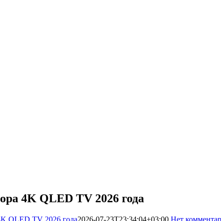
ора 4K QLED TV 2026 года
4K QLED TV 2026 года
2026-07-23T23:34:04+03:00
Нет коммента