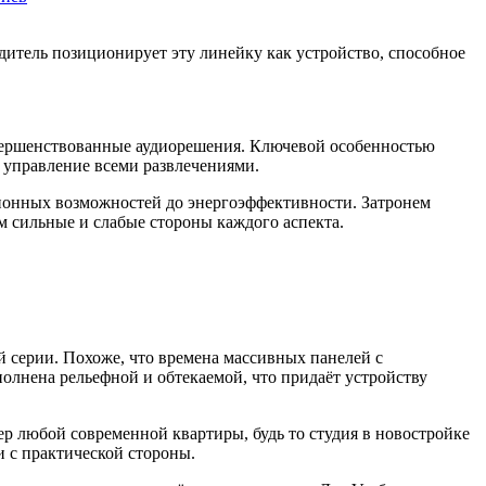
дитель позиционирует эту линейку как устройство, способное
вершенствованные аудиорешения. Ключевой особенностью
 управление всеми развлечениями.
ионных возможностей до энергоэффективности. Затронем
м сильные и слабые стороны каждого аспекта.
ой серии. Похоже, что времена массивных панелей с
олнена рельефной и обтекаемой, что придаёт устройству
ер любой современной квартиры, будь то студия в новостройке
и с практической стороны.