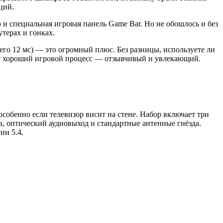
ций.
 и специальная игровая панель Game Bar. Но не обошлось и без
терах и гонках.
его 12 мс) — это огромный плюс. Без разницы, используете ли
ет хороший игровой процесс — отзывчивый и увлекающий.
собенно если телевизор висит на стене. Набор включает три
ета, оптический аудиовыход и стандартные антенные гнёзда.
ии 5.4.