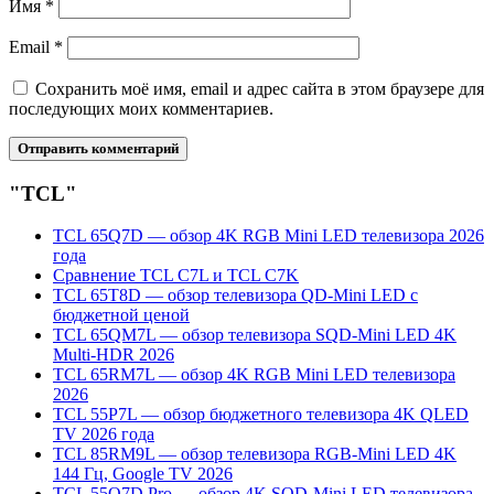
Имя
*
Email
*
Сохранить моё имя, email и адрес сайта в этом браузере для
последующих моих комментариев.
"TCL"
TCL 65Q7D — обзор 4K RGB Mini LED телевизора 2026
года
Сравнение TCL C7L и TCL C7K
TCL 65T8D — обзор телевизора QD-Mini LED с
бюджетной ценой
TCL 65QM7L — обзор телевизора SQD-Mini LED 4K
Multi-HDR 2026
TCL 65RM7L — обзор 4K RGB Mini LED телевизора
2026
TCL 55P7L — обзор бюджетного телевизора 4K QLED
TV 2026 года
TCL 85RM9L — обзор телевизора RGB-Mini LED 4K
144 Гц, Google TV 2026
TCL 55Q7D Pro — обзор 4K SQD-Mini LED телевизора