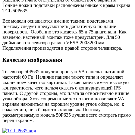
Тонкие ножки подставки расположены ближе к краям экрана
TCL 50P635.
Все модели оснащаются именно такими подставками,
поэтому следует предусмотреть достаточную по длине
поверхность. Особенно это касается 65 и 75 диагонали. Как
заведено, настенный монтаж тоже предусмотрен. Для 50-
дюймового телевизора размер VESA 200×200 мм.
Подключения производятся в правой стороне телевизора.
Качество изображения
Телевизор 50P635 получил простую VA панель с нативной
частотой 60 Гц. Наличие панели такого типа и определяет
«конечное» качество картинки. Такая панель имеет высокую
контрастность, чего нельзя сказать о конкурирующей IPS
панели. С другой стороны, это плата за относительно низкие
углы обзора. Хотя современные технологии позволяют VA
экранам находиться на хорошем уровне углов обзора, но, к
сожалению, не в бюджетных моделях. Поэтому
рассматриваемую модель 50P635 лучше всего смотреть прямо
перед экраном.