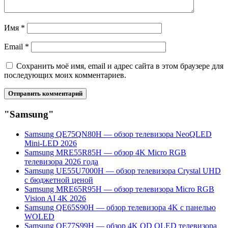
Имя
*
Email
*
Сохранить моё имя, email и адрес сайта в этом браузере для
последующих моих комментариев.
"Samsung"
Samsung QE75QN80H — обзор телевизора NeoQLED
Mini-LED 2026
Samsung MRE55R85H — обзор 4K Micro RGB
телевизора 2026 года
Samsung UE55U7000H — обзор телевизора Crystal UHD
с бюджетной ценой
Samsung MRE65R95H — обзор телевизора Micro RGB
Vision AI 4K 2026
Samsung QE65S90H — обзор телевизора 4K с панелью
WOLED
Samsung QE77S99H — обзор 4K QD OLED телевизора