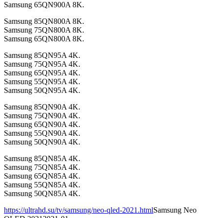
Samsung 65QN900A 8K.
Samsung 85QN800A 8K.
Samsung 75QN800A 8K.
Samsung 65QN800A 8K.
Samsung 85QN95A 4K.
Samsung 75QN95A 4K.
Samsung 65QN95A 4K.
Samsung 55QN95A 4K.
Samsung 50QN95A 4K.
Samsung 85QN90A 4K.
Samsung 75QN90A 4K.
Samsung 65QN90A 4K.
Samsung 55QN90A 4K.
Samsung 50QN90A 4K.
Samsung 85QN85A 4K.
Samsung 75QN85A 4K.
Samsung 65QN85A 4K.
Samsung 55QN85A 4K.
Samsung 50QN85A 4K.
https://ultrahd.su/tv/samsung/neo-qled-2021.html
Samsung Neo