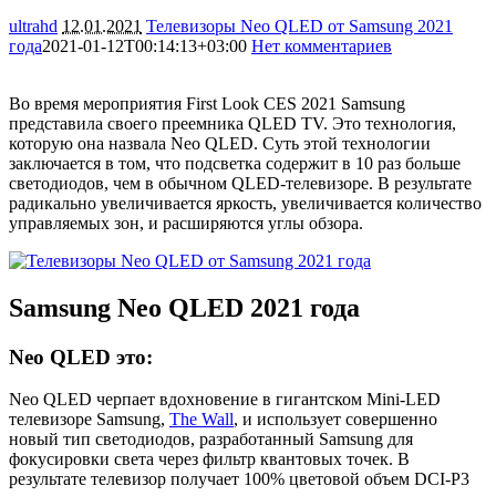
ultrahd
12.01.2021
Телевизоры Neo QLED от Samsung 2021
года
2021-01-12T00:14:13+03:00
Нет комментариев
1784
Во время мероприятия First Look CES 2021 Samsung
представила своего преемника QLED TV. Это технология,
которую она назвала Neo QLED. Суть этой технологии
заключается в том, что подсветка содержит в 10 раз больше
светодиодов, чем в обычном QLED-телевизоре. В результате
радикально увеличивается яркость, увеличивается количество
управляемых зон, и расширяются углы обзора.
Samsung Neo QLED 2021 года
Neo QLED это:
Neo QLED черпает вдохновение в гигантском Mini-LED
телевизоре Samsung,
The Wall
, и использует совершенно
новый тип светодиодов, разработанный Samsung для
фокусировки света через фильтр квантовых точек. В
результате телевизор получает 100% цветовой объем DCI-P3