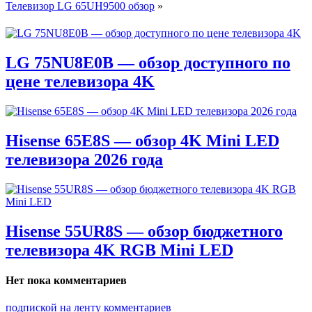
Телевизор LG 65UH9500 обзор
»
LG 75NU8E0B — обзор доступного по
цене телевизора 4K
Hisense 65E8S — обзор 4K Mini LED
телевизора 2026 года
Hisense 55UR8S — обзор бюджетного
телевизора 4K RGB Mini LED
Нет пока комментариев
подпиской на ленту комментариев