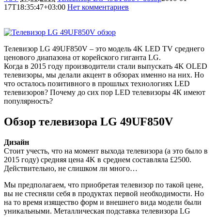
17T18:35:47+03:00
Нет комментариев
7243
Телевизор LG 49UF850V – это модель 4K LED TV среднего
ценового диапазона от корейского гиганта LG.
Когда в 2015 году производители стали выпускать 4K OLED
телевизоры, мы делали акцент в обзорах именно на них. Но
что осталось позитивного в прошлых технологиях LED
телевизоров? Почему до сих пор LED телевизоры 4К имеют
популярность?
Обзор телевизора LG 49UF850V
Дизайн
Стоит учесть, что на момент выхода телевизора (а это было в
2015 году) средняя цена 4K в среднем составляла £2500.
Действительно, не слишком ли много…
Мы предполагаем, что приобретая телевизор по такой цене,
вы не стесняли себя в продуктах первой необходимости. Но
на то время изящество форм и внешнего вида модели были
уникальными. Металлическая подставка телевизора LG