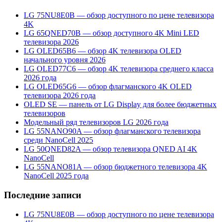
LG 75NU8E0B — обзор доступного по цене телевизора
4K
LG 65QNED70B — обзор доступного 4K Mini LED
телевизора 2026
LG OLED65B6 — обзор 4K телевизора OLED
начального уровня 2026
LG OLED77C6 — обзор 4K телевизора среднего класса
2026 года
LG OLED65G6 — обзор флагманского 4K OLED
телевизора 2026 года
OLED SE — панель от LG Display для более бюджетных
телевизоров
Модельный ряд телевизоров LG 2026 года
LG 55NANO90A — обзор флагманского телевизора
среди NanoCell 2025
LG 50QNED82A — обзор телевизора QNED AI 4K
NanoCell
LG 55NANO81A — обзор бюджетного телевизора 4K
NanoCell 2025 года
Последние записи
LG 75NU8E0B — обзор доступного по цене телевизора