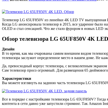
Телевизор LG 65UF850V из линейки 4K LED TV выпущенная Ко
Когда LG анонсировала телевизор в 2015, все ударение было
OLED и стал сенсацией. Что же стало фурором в новых LED э
Обзор телевизора LG 65UF850V 4K LE
Дизайн
В то время, как мы очарованы самим внешним видом телевизора
телевизора заслужит определенное место в вашем доме. Не каж
Да, превосходный корпус телевизора, с великолепным экраном 
Сам телевизор просо огромный. Для размещения 65 дюймового 
Характеристики
Вы можете взглянуть на заднюю часть телевизора LG 65UF850
Все в порядке с настройками телевизора LG 65UF850V? Тогда 
контента в сети давно уже запустили стриминг. Так Amazon Insta