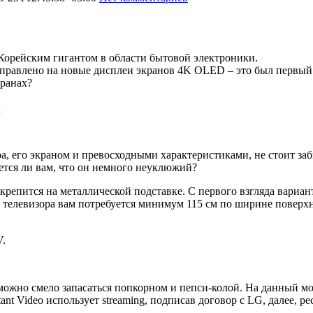
рейским гигантом в области бытовой электроники.
 направлено на новые дисплеи экранов 4K OLED – это был перв
кранах?
D
, его экраном и превосходными характеристиками, не стоит забы
ется ли вам, что он немного неуклюжий?
крепится на металлической подставке. С первого взгляда вариан
телевизора вам потребуется минимум 115 см по ширине поверхн
V.
можно смело запасаться попкорном и пепси-колой. На данный м
nt Video использует streaming, подписав договор с LG, далее, ресу