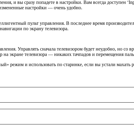
ия, и вы сразу попадете в настройки. Вам всегда доступен ‘Inpu
 измененные настройки — очень удобно.
ллигентный пульт управления. В последнее время производител
навигации по экрану телевизора.
вления. Управлять сначала телевизором будет неудобно, но со в
р на экране телевизора — никаких тачпадов и перемещения пал
й» режим и использовать по старинке, если вы устали махать р