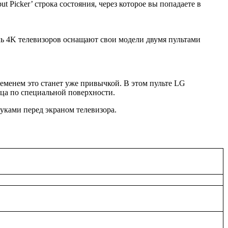
t Picker’ строка состояния, через которое вы попадаете в
ь 4K телевизоров оснащают свои модели двумя пультами
ременем это станет уже привычкой. В этом пульте LG
ьца по специальной поверхности.
уками перед экраном телевизора.