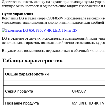
Достаточно нажать иконку на экране при помощи пульта управлен
текущее окно настроек и одновременно видите изображение и
Пульт управления
Компания LG в телевизоре 65UF850V использовала высокоинте
управления: традиционным кнопочным и пультом для удобной 
LG в отличие от других, использовала совмещенный пульт упра
использовала гироскоп, позволяющий точно отслеживать курсо
В пульте есть возможность переключиться в обычный «кнопочны
Таблица характеристик
Общие характеристики
Серия продукта
UF850V
Название продукта
65″ Ultra HD 4K TV