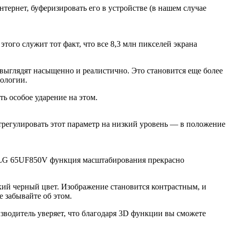
нтернет, буферизировать его в устройстве (в нашем случае
того служит тот факт, что все 8,3 млн пикселей экрана
 выглядят насыщенно и реалистично. Это становится еще более
нологии.
ть особое ударение на этом.
трегулировать этот параметр на низкий уровень — в положение
 LG 65UF850V функция масштабирования прекрасно
кий черный цвет. Изображение становится контрастным, и
е забывайте об этом.
зводитель уверяет, что благодаря 3D функции вы сможете