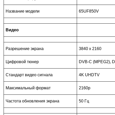
Название модели
65UF850V
Видео
Разрешение экрана
3840 x 2160
Цифровой тюнер
DVB-C (MPEG2), D
Стандарт видео сигнала
4K UHDTV
Максимальный формат
2160p
Частота обновления экрана
50 Гц