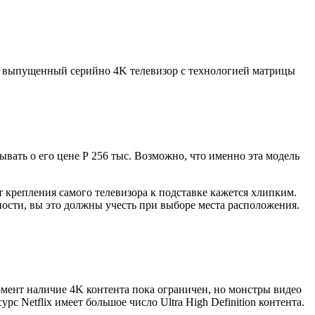
ый выпущенный серийно 4K телевизор с технологией матрицы
вать о его цене Р 256 тыс. Возможно, что именно эта модель
т крепления самого телевизора к подставке кажется хлипким.
ости, вы это должны учесть при выборе места расположения.
омент наличие 4K контента пока ограничен, но монстры видео
рс Netflix имеет большое число Ultra High Definition контента.