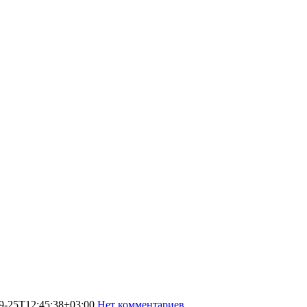
9-25T12:45:38+03:00
Нет комментариев
9734