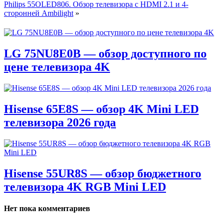
Philips 55OLED806. Обзор телевизора с HDMI 2.1 и 4-
сторонней Ambilight
»
LG 75NU8E0B — обзор доступного по
цене телевизора 4K
Hisense 65E8S — обзор 4K Mini LED
телевизора 2026 года
Hisense 55UR8S — обзор бюджетного
телевизора 4K RGB Mini LED
Нет пока комментариев