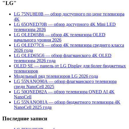
"LG"
LG 75NU8E0B — обзор доступного по цене телевизора
4K
LG 65QNED70B — обзор доступного 4K Mini LED
телевизора 2026
LG OLED65B6 — обзор 4K телевизора OLED
начального уровня 2026
LG OLED77C6 — обзор 4K телевизора среднего класса
2026 года
LG OLED65G6 — обзор флагманского 4K OLED
телевизора 2026 года
OLED SE — панель от LG Display для более бюджетных
телевизоров
Модельный ряд телевизоров LG 2026 года
LG 55NANO90A — обзор флагманского телевизора
среди NanoCell 2025
LG 50QNED82A — обзор телевизора QNED AI 4K
NanoCell
LG 55NANO81A — обзор бюджетного телевизора 4K
NanoCell 2025 года
Последние записи