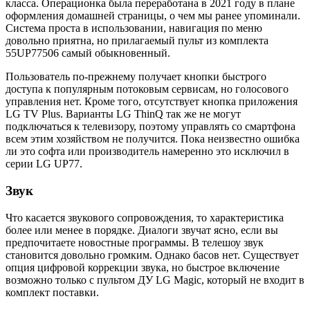
класса. Операционка была переработана в 2021 году в плане
оформления домашней страницы, о чем мы ранее упоминали.
Система проста в использовании, навигация по меню
довольно приятна, но прилагаемый пульт из комплекта
55UP77506 самый обыкновенный.
Пользователь по-прежнему получает кнопки быстрого
доступа к популярным потоковым сервисам, но голосового
управления нет. Кроме того, отсутствует кнопка приложения
LG TV Plus. Варианты LG ThinQ так же не могут
подключаться к телевизору, поэтому управлять со смартфона
всем этим хозяйством не получится. Пока неизвестно ошибка
ли это софта или производитель намеренно это исключил в
серии LG UP77.
Звук
Что касается звукового сопровождения, то характеристика
более или менее в порядке. Диалоги звучат ясно, если вы
предпочитаете новостные программы. В телешоу звук
становится довольно громким. Однако басов нет. Существует
опция цифровой коррекции звука, но быстрое включение
возможно только с пультом ДУ LG Magic, который не входит в
комплект поставки.