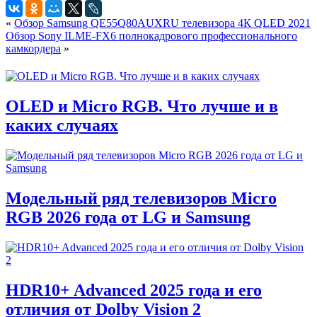
«
Обзор Samsung QE55Q80AUXRU телевизора 4К QLED 2021
Обзор Sony ILME-FX6 полнокадрового профессионального
камкордера
»
OLED и Micro RGB. Что лучше и в
каких случаях
Модельный ряд телевизоров Micro
RGB 2026 года от LG и Samsung
HDR10+ Advanced 2025 года и его
отличия от Dolby Vision 2