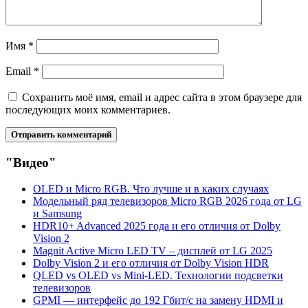
Имя
*
Email
*
Сохранить моё имя, email и адрес сайта в этом браузере для
последующих моих комментариев.
"Видео"
OLED и Micro RGB. Что лучше и в каких случаях
Модельный ряд телевизоров Micro RGB 2026 года от LG
и Samsung
HDR10+ Advanced 2025 года и его отличия от Dolby
Vision 2
Magnit Active Micro LED TV – дисплей от LG 2025
Dolby Vision 2 и его отличия от Dolby Vision HDR
QLED vs OLED vs Mini-LED. Технологии подсветки
телевизоров
GPMI — интерфейс до 192 Гбит/с на замену HDMI и