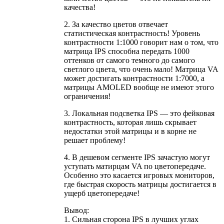
качества!
2. За качество цветов отвечает
статистическая контрастность! Уровень
контрастности 1:1000 говорит нам о том, что
матрица IPS способна передать 1000
оттенков от самого темного до самого
светлого цвета, что очень мало! Матрица VA
может достигать контрастности 1:7000, а
матрицы AMOLED вообще не имеют этого
ограничения!
3. Локальная подсветка IPS — это фейковая
контрастность, которая лишь скрывает
недостатки этой матрицы и в корне не
решает проблему!
4. В дешевом сегменте IPS зачастую могут
уступать матирцам VA по цветопередаче.
Особенно это касается игровых мониторов,
где быстрая скорость матрицы достигается в
ущерб цветопередаче!
Вывод:
1. Сильная сторона IPS в лучших углах