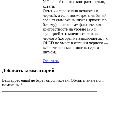
У Oled всё плохо с контрастностью,
кстати.
Оттенки серого выключаются в
черный, а если посмотреть на белый —
его нет (там очень низкая яркость по
белому), в итоге там фактическая
контрастность на уровне IPS с
функцией затемнения оттенков
черного (которая не выключается, т.к.
OLED не умеет в оттенки черного —
всё начинает мельтишить серым
шумом).
Ответить
Добавить комментарий
Ваш адрес email не будет опубликован.
Обязательные поля
помечены
*