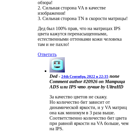
обзора!
2. Сильная сторона VA в качестве
изображения!
3. Сильная сторона TN в скорости матрицы!
Дед был 100% прав, что на матрицах IPS
цвета кажутся перенасыщенными,
естественными оттенками кожи человека
там и не пахло!
Ответить
Ded
-
none
24th Сентябрь 2022 в 22:35
Comment author #20926 on Матрица
ADS или IPS что лучше by UltraHD
За качество цветов не скажу.
Но количество бит зависит от
динамической яркости, и у VA матриц
она как минимум в 3 раза выше.
Соответственно количество бит цвета
при равной яркости на VA больше, чем
на IPS.