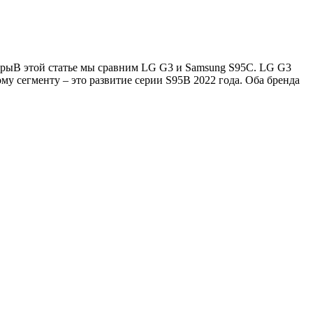
оры
В этой статье мы сравним LG G3 и Samsung S95C. LG G3
му сегменту – это развитие серии S95B 2022 года. Оба бренда