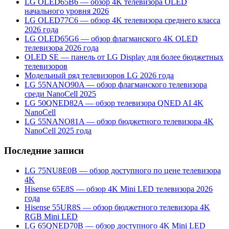
LG OLED65B6 — обзор 4K телевизора OLED
начального уровня 2026
LG OLED77C6 — обзор 4K телевизора среднего класса
2026 года
LG OLED65G6 — обзор флагманского 4K OLED
телевизора 2026 года
OLED SE — панель от LG Display для более бюджетных
телевизоров
Модельный ряд телевизоров LG 2026 года
LG 55NANO90A — обзор флагманского телевизора
среди NanoCell 2025
LG 50QNED82A — обзор телевизора QNED AI 4K
NanoCell
LG 55NANO81A — обзор бюджетного телевизора 4K
NanoCell 2025 года
Последние записи
LG 75NU8E0B — обзор доступного по цене телевизора
4K
Hisense 65E8S — обзор 4K Mini LED телевизора 2026
года
Hisense 55UR8S — обзор бюджетного телевизора 4K
RGB Mini LED
LG 65QNED70B — обзор доступного 4K Mini LED