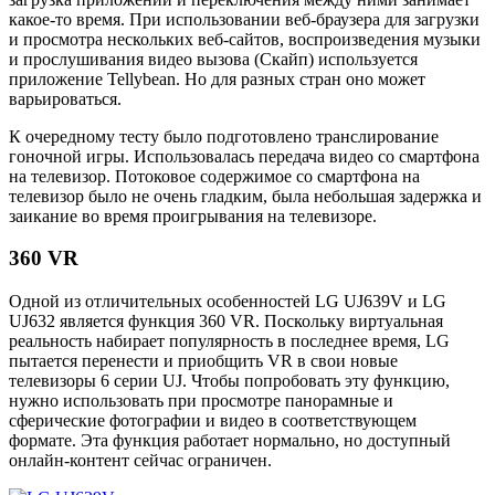
какое-то время. При использовании веб-браузера для загрузки
и просмотра нескольких веб-сайтов, воспроизведения музыки
и прослушивания видео вызова (Скайп) используется
приложение Tellybean. Но для разных стран оно может
варьироваться.
К очередному тесту было подготовлено транслирование
гоночной игры. Использовалась передача видео со смартфона
на телевизор. Потоковое содержимое со смартфона на
телевизор было не очень гладким, была небольшая задержка и
заикание во время проигрывания на телевизоре.
360 VR
Одной из отличительных особенностей LG UJ639V и LG
UJ632 является функция 360 VR. Поскольку виртуальная
реальность набирает популярность в последнее время, LG
пытается перенести и приобщить VR в свои новые
телевизоры 6 серии UJ. Чтобы попробовать эту функцию,
нужно использовать при просмотре панорамные и
сферические фотографии и видео в соответствующем
формате. Эта функция работает нормально, но доступный
онлайн-контент сейчас ограничен.