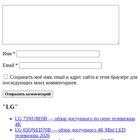
Имя
*
Email
*
Сохранить моё имя, email и адрес сайта в этом браузере для
последующих моих комментариев.
"LG"
LG 75NU8E0B — обзор доступного по цене телевизора
4K
LG 65QNED70B — обзор доступного 4K Mini LED
телевизора 2026