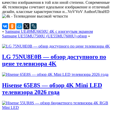
качество изображения в той или иной степени. Современные
4К телевизоры сочетают идеальное изображение и отличный
дизайн, классные характеристики и...
VoV
VoV
Author
UltraHD
«
Samsung UE49MU6650U 4K с изогнутым экраном
Samsung UE55MU7500U (UE55MU7600U) обзор
»
LG 75NU8E0B — обзор доступного по
цене телевизора 4K
Hisense 65E8S — обзор 4K Mini LED
телевизора 2026 года