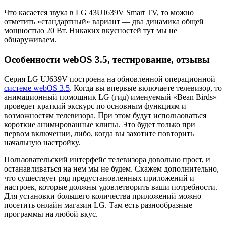
Что касается звука в LG 43UJ639V Smart TV, то можно
отметить «стандартный» вариант — два динамика общей
мощностью 20 Вт. Никаких вкусностей тут мы не
обнаруживаем.
Особенности webOS 3.5, тестирование, отзывы
Серия LG UJ639V построена на обновленной операционной
системе webOS 3.5
. Когда вы впервые включаете телевизор, то
анимационный помощник LG (гид) именуемый «Bean Birds»
проведет краткий экскурс по основным функциям и
возможностям телевизора. При этом будут использоваться
короткие анимированные клипы. Это будет только при
первом включении, либо, когда вы захотите повторить
начальную настройку.
Пользовательский интерфейс телевизора довольно прост, и
останавливаться на нем мы не будем. Скажем дополнительно,
что существует ряд предустановленных приложений и
настроек, которые должны удовлетворить ваши потребности.
Для установки большего количества приложений можно
посетить онлайн магазин LG. Там есть разнообразные
программы на любой вкус.