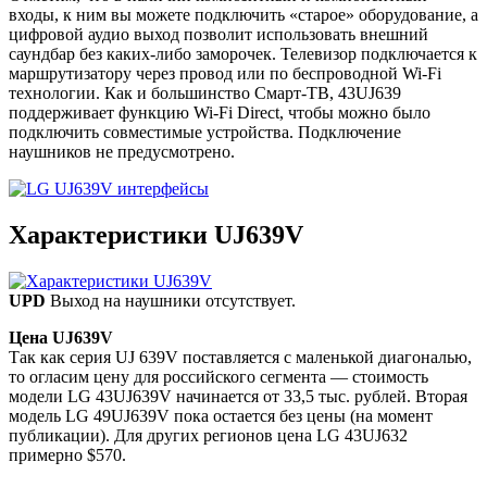
входы, к ним вы можете подключить «старое» оборудование, а
цифровой аудио выход позволит использовать внешний
саундбар без каких-либо заморочек. Телевизор подключается к
маршрутизатору через провод или по беспроводной Wi-Fi
технологии. Как и большинство Смарт-ТВ, 43UJ639
поддерживает функцию Wi-Fi Direct, чтобы можно было
подключить совместимые устройства. Подключение
наушников не предусмотрено.
Характеристики UJ639V
UPD
Выход на наушники отсутствует.
Цена UJ639V
Так как серия UJ 639V поставляется с маленькой диагональю,
то огласим цену для российского сегмента — стоимость
модели LG 43UJ639V начинается от 33,5 тыс. рублей. Вторая
модель LG 49UJ639V пока остается без цены (на момент
публикации). Для других регионов цена LG 43UJ632
примерно $570.