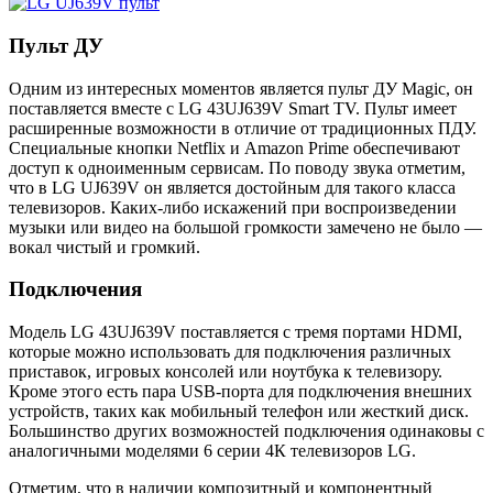
Пульт ДУ
Одним из интересных моментов является пульт ДУ Magic, он
поставляется вместе с LG 43UJ639V Smart TV. Пульт имеет
расширенные возможности в отличие от традиционных ПДУ.
Специальные кнопки Netflix и Amazon Prime обеспечивают
доступ к одноименным сервисам. По поводу звука отметим,
что в LG UJ639V он является достойным для такого класса
телевизоров. Каких-либо искажений при воспроизведении
музыки или видео на большой громкости замечено не было —
вокал чистый и громкий.
Подключения
Модель LG 43UJ639V поставляется с тремя портами HDMI,
которые можно использовать для подключения различных
приставок, игровых консолей или ноутбука к телевизору.
Кроме этого есть пара USB-порта для подключения внешних
устройств, таких как мобильный телефон или жесткий диск.
Большинство других возможностей подключения одинаковы с
аналогичными моделями 6 серии 4К телевизоров LG.
Отметим, что в наличии композитный и компонентный