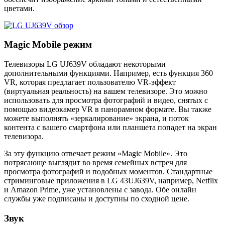
цветами.
Magic Mobile режим
Телевизоры LG UJ639V обладают некоторыми
дополнительными функциями. Например, есть функция 360
VR, которая предлагает пользователю VR-эффект
(виртуальная реальность) на вашем телевизоре. Это можно
использовать для просмотра фотографий и видео, снятых с
помощью видеокамер VR в панорамном формате. Вы также
можете выполнять «зеркалирование» экрана, и поток
контента с вашего смартфона или планшета попадет на экран
телевизора.
За эту функцию отвечает режим «Magic Mobile». Это
потрясающе выглядит во время семейных встреч для
просмотра фотографий и подобных моментов. Стандартные
стриминговые приложения в LG 43UJ639V, например, Netflix
и Amazon Prime, уже установлены с завода. Обе онлайн
службы уже подписаны и доступны по сходной цене.
Звук