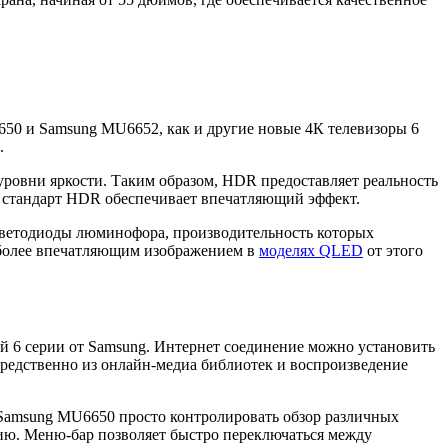
650 и Samsung MU6652, как и другие новые 4К телевизоры 6
.
 уровни яркости. Таким образом, HDR предоставляет реальность
я стандарт HDR обеспечивает впечатляющий эффект.
светодиоды люминофора, производительность которых
с более впечатляющим изображением в
моделях QLED
от этого
й 6 серии от Samsung. Интернет соединение можно установить
едственно из онлайн-медиа библиотек и воспроизведение
 Samsung MU6650 просто контролировать обзор различных
ию. Меню-бар позволяет быстро переключаться между