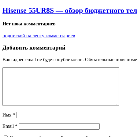
Hisense 55UR8S — обзор бюджетного те
Нет пока комментариев
подпиской на ленту комментариев
Добавить комментарий
Ваш адрес email не будет опубликован.
Обязательные поля пом
Имя
*
Email
*