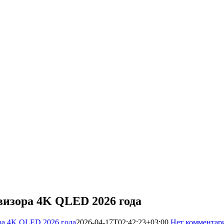
визора 4K QLED 2026 года
ра 4K QLED 2026 года
2026-04-17T02:42:23+03:00
Нет комментар