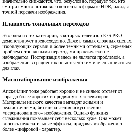
значительно снижаются, что, безусловно, порадует тех, кто
смотрит много потокового контента в формате HDR, ожидая
точной передачи изображения.
Плавность тональных переходов
Это одна из тех категорий, в которых телевизор E7S PRO
демонстрирует превосходство. Даже в самых сложных сценах,
изобилующих серыми и более тёмными оттенками, серьёзных
проблем с тональными переходами практически не
наблюдается. Постеризация здесь не является проблемой, а
изображение в градиентах остается чётким и очень приятным
для глаз.
Масштабирование изображения
Апскейлинг тоже работает хорошо и не сильно отстаёт от
гораздо более дорогих и продвинутых телевизоров.
Материалы низкого качества выглядят ясными и
реалистичными, без впечатления искусственно
«перерисованного» изображения. Однако функция
сглаживания показывает себя несколько хуже. Она может
вносить нежелательные эффекты, придавая изображению
более «цифровой» характер.