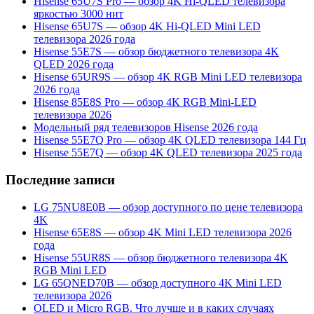
Hisense 65U7S Pro — обзор 4K Hi-QLED телевизора
яркостью 3000 нит
Hisense 65U7S — обзор 4K Hi-QLED Mini LED
телевизора 2026 года
Hisense 55E7S — обзор бюджетного телевизора 4K
QLED 2026 года
Hisense 65UR9S — обзор 4K RGB Mini LED телевизора
2026 года
Hisense 85E8S Pro — обзор 4K RGB Mini-LED
телевизора 2026
Модельный ряд телевизоров Hisense 2026 года
Hisense 55E7Q Pro — обзор 4K QLED телевизора 144 Гц
Hisense 55E7Q — обзор 4K QLED телевизора 2025 года
Последние записи
LG 75NU8E0B — обзор доступного по цене телевизора
4K
Hisense 65E8S — обзор 4K Mini LED телевизора 2026
года
Hisense 55UR8S — обзор бюджетного телевизора 4K
RGB Mini LED
LG 65QNED70B — обзор доступного 4K Mini LED
телевизора 2026
OLED и Micro RGB. Что лучше и в каких случаях