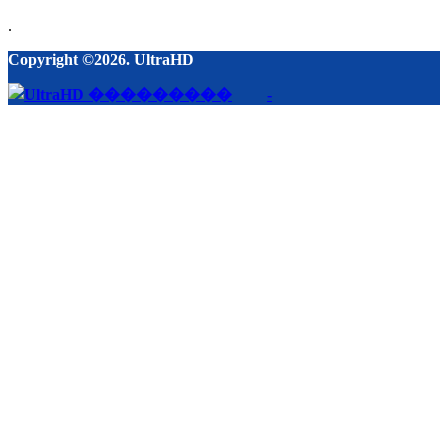
.
Copyright ©2026. UltraHD
-