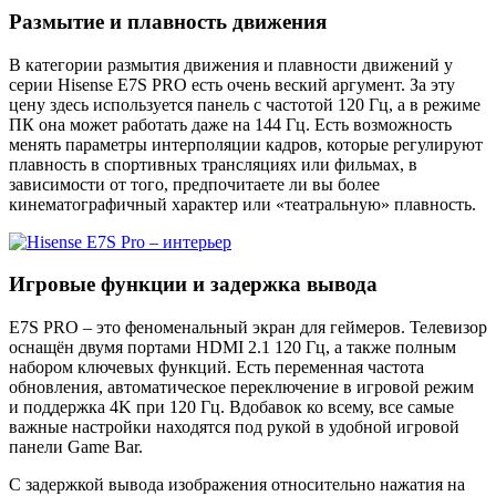
Размытие и плавность движения
В категории размытия движения и плавности движений у
серии Hisense E7S PRO есть очень веский аргумент. За эту
цену здесь используется панель с частотой 120 Гц, а в режиме
ПК она может работать даже на 144 Гц. Есть возможность
менять параметры интерполяции кадров, которые регулируют
плавность в спортивных трансляциях или фильмах, в
зависимости от того, предпочитаете ли вы более
кинематографичный характер или «театральную» плавность.
Игровые функции и задержка вывода
E7S PRO – это феноменальный экран для геймеров. Телевизор
оснащён двумя портами HDMI 2.1 120 Гц, а также полным
набором ключевых функций. Есть переменная частота
обновления, автоматическое переключение в игровой режим
и поддержка 4K при 120 Гц. Вдобавок ко всему, все самые
важные настройки находятся под рукой в удобной игровой
панели Game Bar.
С задержкой вывода изображения относительно нажатия на