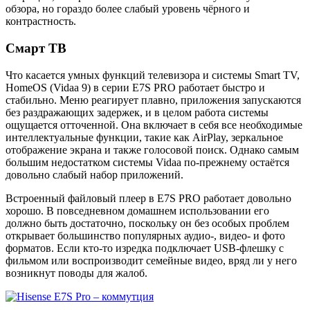
обзора, но гораздо более слабый уровень чёрного и
контрастность.
Смарт ТВ
Что касается умных функций телевизора и системы Smart TV,
HomeOS (Vidaa 9) в серии E7S PRO работает быстро и
стабильно. Меню реагирует плавно, приложения запускаются
без раздражающих задержек, и в целом работа системы
ощущается отточенной. Она включает в себя все необходимые
интеллектуальные функции, такие как AirPlay, зеркальное
отображение экрана и также голосовой поиск. Однако самым
большим недостатком системы Vidaa по-прежнему остаётся
довольно слабый набор приложений.
Встроенный файловый плеер в E7S PRO работает довольно
хорошо. В повседневном домашнем использовании его
должно быть достаточно, поскольку он без особых проблем
открывает большинство популярных аудио-, видео- и фото
форматов. Если кто-то изредка подключает USB-флешку с
фильмом или воспроизводит семейные видео, вряд ли у него
возникнут поводы для жалоб.