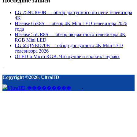
Последние записи
LG 75NU8E0B — обзор доступного по цене телевизора
4K
Hisense 65E8S — обзор 4K Mini LED телевизора 2026
года
Hisense 55UR8S — обзор бюджетного телевизора 4K
RGB Mini LED
LG 65QNED70B — обзор доступного 4K Mini LED
телевизора 2026
OLED и Micro RGB. Что лучше и в каких случаях
.
Copyright ©2026. UltraHD
-