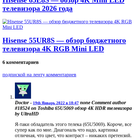
Hisense 65E8S — обзор 4K Mini LED
телевизора 2026 года
Hisense 55UR8S — обзор бюджетного
телевизора 4K RGB Mini LED
6 комментариев
подпиской на ленту комментариев
Doctor
-
none
Comment author
19th Январь 2022 в 18:47
#18524 on Toshiba 65U5069 обзор 4K HDR телевизора
by UltraHD
Я-таки обладатель этого телека (65U5069). Короче, все
супер как по мне. Диагональ что надо, картинка
отличная, что цвет, что контраст – никаких претензий.