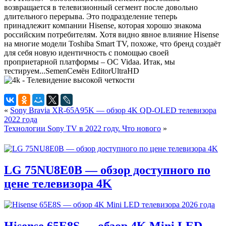
возвращается в телевизионный сегмент после довольно
длительного перерыва. Это подразделение теперь
принадлежит компании Hisense, которая хорошо знакома
российским потребителям. Хотя видно явное влияние Hisense
на многие модели Toshiba Smart TV, похоже, что бренд создаёт
для себя новую идентичность с помощью своей
проприетарной платформы – ОС Vidaa. Итак, мы
тестируем...
Semen
Семён
Editor
UltraHD
«
Sony Bravia XR-65A95K — обзор 4K QD-OLED телевизора
2022 года
Технологии Sony TV в 2022 году. Что нового
»
LG 75NU8E0B — обзор доступного по
цене телевизора 4K