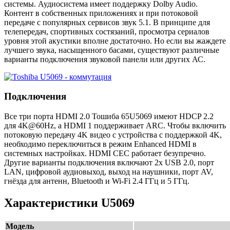
системы. Аудиосистема имеет поддержку Dolby Audio.
Контент в собственных приложениях и при потоковой
передаче с популярных сервисов звук 5.1. В принципе для
телепередач, спортивных состязаний, просмотра сериалов
уровня этой акустики вполне достаточно. Но если вы жаждете
лучшего звука, насыщенного басами, существуют различные
варианты подключения звуковой панели или других АС.
Подключения
Все три порта HDMI 2.0 Тошиба 65U5069 имеют HDCP 2.2
для 4K@60Hz, а HDMI 1 поддерживает ARC. Чтобы включить
потоковую передачу 4K видео с устройства с поддержкой 4K,
необходимо переключиться в режим Enhanced HDMI в
системных настройках. HDMI CEC работает безупречно.
Другие варианты подключения включают 2x USB 2.0, порт
LAN, цифровой аудиовыход, выход на наушники, порт AV,
гнёзда для антенн, Bluetooth и Wi-Fi 2.4 ГГц и 5 ГГц.
Характеристики U5069
Модель