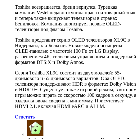
Toshiba возвращается, бренд вернулся. Турецкая
компания Vestel недавно купила права на товарный знак
и теперь также выпускает телевизоры в странах
Бенилюкса. Компания анонсирует первые OLED-
телевизоры под флагом Toshiba.
Toshiba представит серию OLED телевизоров XL9C в
Нидерландах и Бельгии. Новые модели оснащены
OLED-панелью с частотой 100 Гц от LG Display,
разрешением 4K, голосовым управлением и поддержкой
форматов DTS:X и Dolby Atmos.
Серия Toshiba XL9C состоит из двух моделей: 55-
дюймового и 65-дюймового вариантов. Оба OLED-
телевизора поддерживают HDR в форматах Dolby Vision
и HDR10+. Существует также игровой режим, в котором
игры можно играть со скоростью 100 кадров в секунду, а
задержка ввода сведена к минимуму. Присутствует
HDMI 2.1, включая HDMI eARC и ALLM.
Ответить