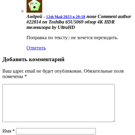
Андрей
-
none
Comment author
12th Май 2023 в 20:18
#22814 on Toshiba 65U5069 обзор 4K HDR
телевизора by UltraHD
Поправка по тексту:: не хочется переходить.
Ответить
Добавить комментарий
Ваш адрес email не будет опубликован.
Обязательные поля
помечены
*
Имя
*