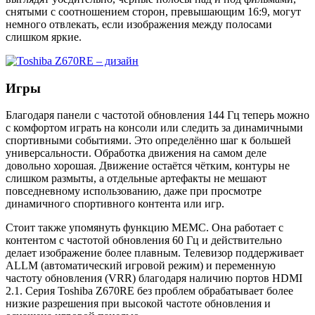
снятыми с соотношением сторон, превышающим 16:9, могут
немного отвлекать, если изображения между полосами
слишком яркие.
Игры
Благодаря панели с частотой обновления 144 Гц теперь можно
с комфортом играть на консоли или следить за динамичными
спортивными событиями. Это определённо шаг к большей
универсальности. Обработка движения на самом деле
довольно хорошая. Движение остаётся чётким, контуры не
слишком размыты, а отдельные артефакты не мешают
повседневному использованию, даже при просмотре
динамичного спортивного контента или игр.
Стоит также упомянуть функцию MEMC. Она работает с
контентом с частотой обновления 60 Гц и действительно
делает изображение более плавным. Телевизор поддерживает
ALLM (автоматический игровой режим) и переменную
частоту обновления (VRR) благодаря наличию портов HDMI
2.1. Серия Toshiba Z670RE без проблем обрабатывает более
низкие разрешения при высокой частоте обновления и