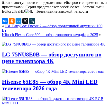
баланс доступности и подходит для геймеров с современными
приставками. Серия представляет собой более...
Semen
Семён
Editor
UltraHD
«
JBL PartyBox Encore 2 — обзор портативной акустики 100
Вт
Klipsch Flexus Core 300 — обзор топового саундбара 2025
»
LG 75NU8E0B — обзор доступного по
цене телевизора 4K
Hisense 65E8S — обзор 4K Mini LED
телевизора 2026 года