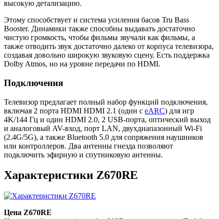
высокую детализацию.
Этому способствует и система усиления басов Tru Bass
Booster. Динамики также способны выдавать достаточно
чистую громкость, чтобы фильмы звучали как фильмы, а
также отводить звук достаточно далеко от корпуса телевизора,
создавая довольно широкую звуковую сцену. Есть поддержка
Dolby Atmos, но на уровне передачи по HDMI.
Подключения
Телевизор предлагает полный набор функций подключения,
включая 2 порта HDMI HDMI 2.1 (один с
eARC
) для игр
4K/144 Гц и один HDMI 2.0, 2 USB-порта, оптический выход
и аналоговый AV-вход, порт LAN, двухдиапазонный Wi-Fi
(2.4G/5G), а также Bluetooth 5.0 для сопряжения наушников
или контроллеров. Два антенны гнезда позволяют
подключить эфирную и спутниковую антенны.
Характеристики Z670RE
Цена Z670RE