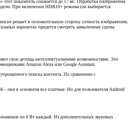
 этот показатель снижается до 17 мс. Обработка изображения
модели. При включении HDR10+ режима (он выбирается
ия не решает в положительную сторону сочность изображения,
тальных вариантах придется смотреть замыленные сцены.
деляют свои детища интеллектуальными возможностями. Это
омощниками Amazon Alexa или Google Assistant.
и упрощенного поиска контента. По сравнению с
– они в основном все платные. Но для пользователя Android
инамиков по 8 Вт каждый. Из дополнительных звуковых