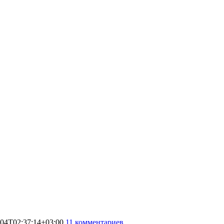
-04T02:37:14+03:00
11 комментариев
30913