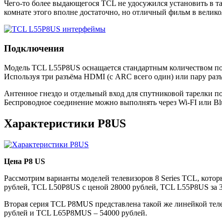
Чего-то более выдающегося TCL не удосужился установить в та
комнате этого вполне достаточно, но отличный фильм в велико
Подключения
Модель TCL L55P8US оснащается стандартным количеством пор
Используя три разъёма HDMI (с ARC всего один) или пару раз
Антенное гнездо и отдельный вход для спутниковой тарелки 
Беспроводное соединение можно выполнять через Wi-FI или Bl
Характеристики P8US
Цена P8 US
Рассмотрим варианты моделей телевизоров 8 Series TCL, котор
рублей, TCL L50P8US с ценой 28000 рублей, TCL L55P8US за 
Вторая серия TCL P8MUS представлена такой же линейкой те
рублей и TCL L65P8MUS – 54000 рублей.