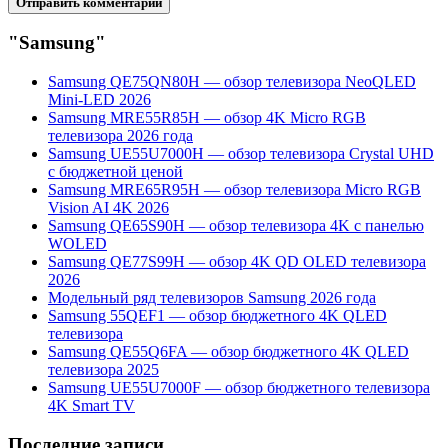
"Samsung"
Samsung QE75QN80H — обзор телевизора NeoQLED
Mini-LED 2026
Samsung MRE55R85H — обзор 4K Micro RGB
телевизора 2026 года
Samsung UE55U7000H — обзор телевизора Crystal UHD
с бюджетной ценой
Samsung MRE65R95H — обзор телевизора Micro RGB
Vision AI 4K 2026
Samsung QE65S90H — обзор телевизора 4K с панелью
WOLED
Samsung QE77S99H — обзор 4K QD OLED телевизора
2026
Модельный ряд телевизоров Samsung 2026 года
Samsung 55QEF1 — обзор бюджетного 4K QLED
телевизора
Samsung QE55Q6FA — обзор бюджетного 4K QLED
телевизора 2025
Samsung UE55U7000F — обзор бюджетного телевизора
4K Smart TV
Последние записи