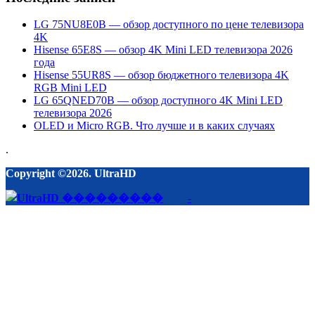
LG 75NU8E0B — обзор доступного по цене телевизора
4K
Hisense 65E8S — обзор 4K Mini LED телевизора 2026
года
Hisense 55UR8S — обзор бюджетного телевизора 4K
RGB Mini LED
LG 65QNED70B — обзор доступного 4K Mini LED
телевизора 2026
OLED и Micro RGB. Что лучше и в каких случаях
.
Copyright ©2026. UltraHD
-