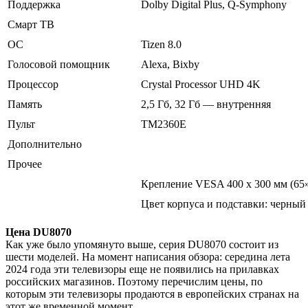
Поддержка
Dolby Digital Plus, Q-Symphony
Смарт ТВ
ОС
Tizen 8.0
Голосовой помощник
Alexa, Bixby
Процессор
Crystal Processor UHD 4K
Память
2,5 Гб, 32 Гб — внутренняя
Пульт
ТМ2360Е
Дополнительно
Прочее
Крепление VESA 400 x 300 мм (65
Цвет корпуса и подставки: черный
Цена DU8070
Как уже было упомянуто выше, серия DU8070 состоит из
шести моделей. На момент написания обзора: середина лета
2024 года эти телевизоры еще не появились на прилавках
российских магазинов. Поэтому перечислим цены, по
которым эти телевизоры продаются в европейских странах на
этот же временной момент.