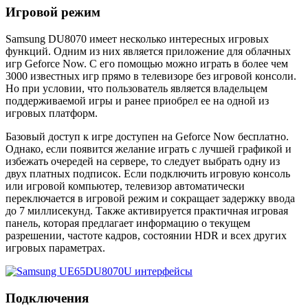
Игровой режим
Samsung DU8070 имеет несколько интересных игровых
функций. Одним из них является приложение для облачных
игр Geforce Now. С его помощью можно играть в более чем
3000 известных игр прямо в телевизоре без игровой консоли.
Но при условии, что пользователь является владельцем
поддерживаемой игры и ранее приобрел ее на одной из
игровых платформ.
Базовый доступ к игре доступен на Geforce Now бесплатно.
Однако, если появится желание играть с лучшей графикой и
избежать очередей на сервере, то следует выбрать одну из
двух платных подписок. Если подключить игровую консоль
или игровой компьютер, телевизор автоматически
переключается в игровой режим и сокращает задержку ввода
до 7 миллисекунд. Также активируется практичная игровая
панель, которая предлагает информацию о текущем
разрешении, частоте кадров, состоянии HDR и всех других
игровых параметрах.
Подключения