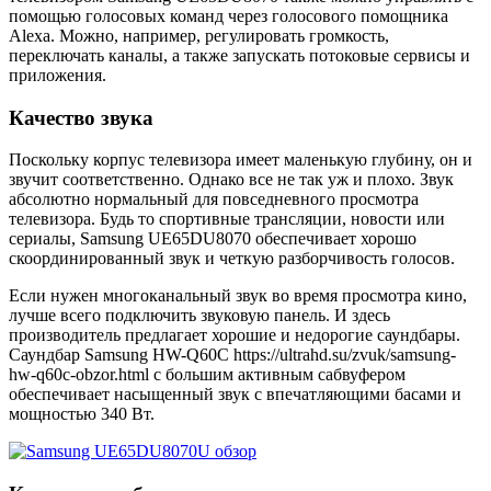
помощью голосовых команд через голосового помощника
Alexa. Можно, например, регулировать громкость,
переключать каналы, а также запускать потоковые сервисы и
приложения.
Качество звука
Поскольку корпус телевизора имеет маленькую глубину, он и
звучит соответственно. Однако все не так уж и плохо. Звук
абсолютно нормальный для повседневного просмотра
телевизора. Будь то спортивные трансляции, новости или
сериалы, Samsung UE65DU8070 обеспечивает хорошо
скоординированный звук и четкую разборчивость голосов.
Если нужен многоканальный звук во время просмотра кино,
лучше всего подключить звуковую панель. И здесь
производитель предлагает хорошие и недорогие саундбары.
Саундбар Samsung HW-Q60C https://ultrahd.su/zvuk/samsung-
hw-q60c-obzor.html с большим активным сабвуфером
обеспечивает насыщенный звук с впечатляющими басами и
мощностью 340 Вт.