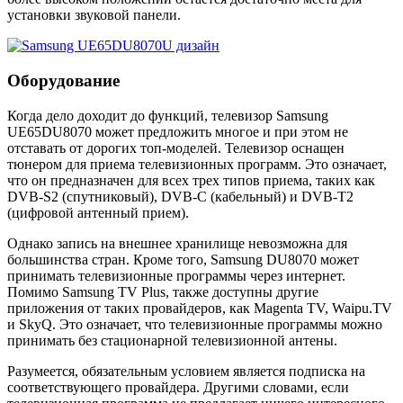
установки звуковой панели.
Оборудование
Когда дело доходит до функций, телевизор Samsung
UE65DU8070 может предложить многое и при этом не
отставать от дорогих топ-моделей. Телевизор оснащен
тюнером для приема телевизионных программ. Это означает,
что он предназначен для всех трех типов приема, таких как
DVB-S2 (спутниковый), DVB-C (кабельный) и DVB-T2
(цифровой антенный прием).
Однако запись на внешнее хранилище невозможна для
большинства стран. Кроме того, Samsung DU8070 может
принимать телевизионные программы через интернет.
Помимо Samsung TV Plus, также доступны другие
приложения от таких провайдеров, как Magenta TV, Waipu.TV
и SkyQ. Это означает, что телевизионные программы можно
принимать без стационарной телевизионной антены.
Разумеется, обязательным условием является подписка на
соответствующего провайдера. Другими словами, если