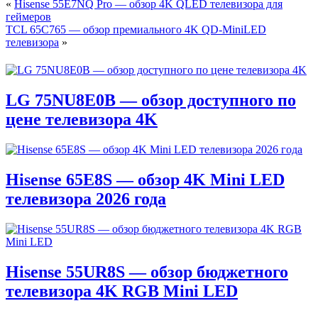
«
Hisense 55E7NQ Pro — обзор 4K QLED телевизора для
геймеров
TCL 65C765 — обзор премиального 4K QD-MiniLED
телевизора
»
LG 75NU8E0B — обзор доступного по
цене телевизора 4K
Hisense 65E8S — обзор 4K Mini LED
телевизора 2026 года
Hisense 55UR8S — обзор бюджетного
телевизора 4K RGB Mini LED