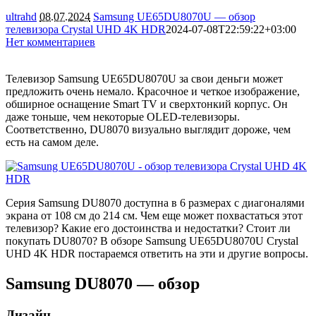
ultrahd
08.07.2024
Samsung UE65DU8070U — обзор
телевизора Crystal UHD 4K HDR
2024-07-08T22:59:22+03:00
Нет комментариев
2279
Телевизор Samsung UE65DU8070U за свои деньги может
предложить очень немало. Красочное и четкое изображение,
обширное оснащение Smart TV и сверхтонкий корпус. Он
даже тоньше, чем некоторые OLED-телевизоры.
Соответственно, DU8070 визуально выглядит дороже, чем
есть на самом деле.
Серия Samsung DU8070 доступна в 6 размерах с диагоналями
экрана от 108 см до 214 см. Чем еще может похвастаться этот
телевизор? Какие его достоинства и недостатки? Стоит ли
покупать DU8070? В обзоре Samsung UE65DU8070U Crystal
UHD 4K HDR постараемся ответить на эти и другие вопросы.
Samsung DU8070 — обзор
Дизайн