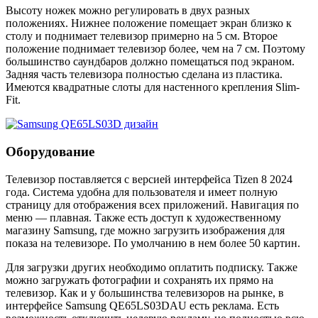
Высоту ножек можно регулировать в двух разных
положениях. Нижнее положение помещает экран близко к
столу и поднимает телевизор примерно на 5 см. Второе
положение поднимает телевизор более, чем на 7 см. Поэтому
большинство саундбаров должно помещаться под экраном.
Задняя часть телевизора полностью сделана из пластика.
Имеются квадратные слоты для настенного крепления Slim-
Fit.
Оборудование
Телевизор поставляется с версией интерфейса Tizen 8 2024
года. Система удобна для пользователя и имеет полную
страницу для отображения всех приложений. Навигация по
меню — плавная. Также есть доступ к художественному
магазину Samsung, где можно загрузить изображения для
показа на телевизоре. По умолчанию в нем более 50 картин.
Для загрузки других необходимо оплатить подписку. Также
можно загружать фотографии и сохранять их прямо на
телевизор. Как и у большинства телевизоров на рынке, в
интерфейсе Samsung QE65LS03DAU есть реклама. Есть