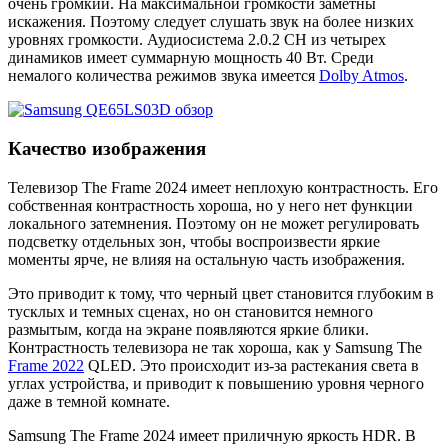
очень громкий. На максимальной громкости заметны
искажения. Поэтому следует слушать звук на более низких
уровнях громкости. Аудиосистема 2.0.2 CH из четырех
динамиков имеет суммарную мощность 40 Вт. Среди
немалого количества режимов звука имеется
Dolby Atmos
.
Качество изображения
Телевизор The Frame 2024 имеет неплохую контрастность. Его
собственная контрастность хороша, но у него нет функции
локального затемнения. Поэтому он не может регулировать
подсветку отдельных зон, чтобы воспроизвести яркие
моменты ярче, не влияя на остальную часть изображения.
Это приводит к тому, что черный цвет становится глубоким в
тусклых и темных сценах, но он становится немного
размытым, когда на экране появляются яркие блики.
Контрастность телевизора не так хороша, как у Samsung The
Frame 2022
QLED. Это происходит из-за растекания света в
углах устройства, и приводит к повышению уровня черного
даже в темной комнате.
Samsung The Frame 2024 имеет приличную яркость HDR. В