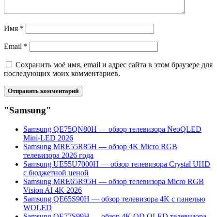
Имя
*
Email
*
Сохранить моё имя, email и адрес сайта в этом браузере для
последующих моих комментариев.
"Samsung"
Samsung QE75QN80H — обзор телевизора NeoQLED
Mini-LED 2026
Samsung MRE55R85H — обзор 4K Micro RGB
телевизора 2026 года
Samsung UE55U7000H — обзор телевизора Crystal UHD
с бюджетной ценой
Samsung MRE65R95H — обзор телевизора Micro RGB
Vision AI 4K 2026
Samsung QE65S90H — обзор телевизора 4K с панелью
WOLED
Samsung QE77S99H — обзор 4K QD OLED телевизора