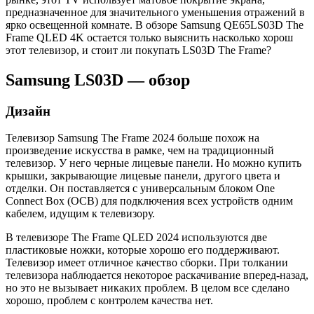
предназначенное для значительного уменьшения отражений в
ярко освещенной комнате. В обзоре Samsung QE65LS03D The
Frame QLED 4K остается только выяснить насколько хорош
этот телевизор, и стоит ли покупать LS03D The Frame?
Samsung LS03D — обзор
Дизайн
Телевизор Samsung The Frame 2024 больше похож на
произведение искусства в рамке, чем на традиционный
телевизор. У него черные лицевые панели. Но можно купить
крышки, закрывающие лицевые панели, другого цвета и
отделки. Он поставляется с универсальным блоком One
Connect Box (OCB) для подключения всех устройств одним
кабелем, идущим к телевизору.
В телевизоре The Frame QLED 2024 используются две
пластиковые ножки, которые хорошо его поддерживают.
Телевизор имеет отличное качество сборки. При толкании
телевизора наблюдается некоторое раскачивание вперед-назад,
но это не вызывает никаких проблем. В целом все сделано
хорошо, проблем с контролем качества нет.