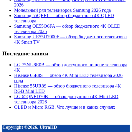
2026
Модельный ряд телевизоров Samsung 2026 года
Samsung 55QEF1 — обзор бюджетного 4K QLED
телевизора
Samsung QE55Q6FA — обзор бюджетного 4K QLED
телевизора 2025
Samsung UE55U7000F — обзор бюджетного телевизора
4K Smart TV
Последние записи
LG 75NU8E0B — обзор доступного по цене телевизора
4K
Hisense 65E8S — обзор 4K Mini LED телевизора 2026
года
Hisense 55UR8S — обзор бюджетного телевизора 4K
RGB Mini LED
LG 65QNED70B — обзор доступного 4K Mini LED
телевизора 2026
OLED и Micro RGB. Что лучше и в каких случаях
.
Copyright ©2026. UltraHD