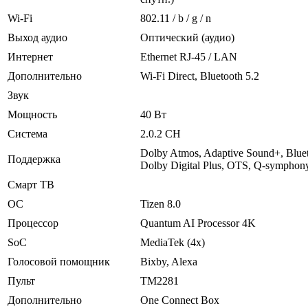
Wi-Fi
802.11 / b / g / n
Выход аудио
Оптический (аудио)
Интернет
Ethernet RJ-45 / LAN
Дополнительно
Wi-Fi Direct, Bluetooth 5.2
Звук
Мощность
40 Вт
Система
2.0.2 CH
Dolby Atmos, Adaptive Sound+, Blue
Поддержка
Dolby Digital Plus, OTS, Q-symphon
Смарт ТВ
ОС
Tizen 8.0
Процессор
Quantum AI Processor 4K
SoC
MediaTek (4x)
Голосовой помощник
Bixby, Alexa
Пульт
TM2281
Дополнительно
One Connect Box