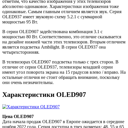
отметим, что качество изображения у этих телевизоров
абсолютно одинаковое. Характеристики изображения тоже
одинаковые. Самым главным отличием является звук. Серия
OLED937 имеет звуковую схему 5.2.1 с суммарной
мощностью 95 Вт.
В серии OLED907 задействована комбинация 3.1 с
мощностью 80 Вт. Соответственно, это отличие сказывается
на дизайне нижней части этих телевизоров. Вторым отличием
является подсветка Ambilight. В серии OLED937 она
четырехсторонняя.
В телевизорах OLED907 подсветка только с трех сторон. В
отличие от серии OLED937, телевизоры младшей серии
имеют угол поворота экрана на 15 градусов влево / вправо. На
остальные отличия не стоит обращать внимание, поскольку
они очень незначительны.
Характеристики OLED907
Цена OLED907
Дата начала продаж OLED907 в Европе ожидается в середине
ноября 2022 года. Серия доступна в трех размерах: 48, 55 и 65