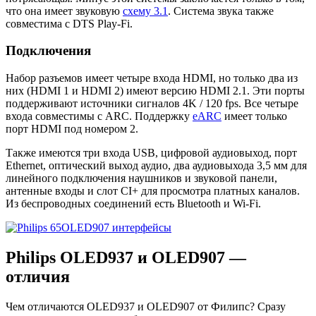
что она имеет звуковую
схему 3.1
. Система звука также
совместима с DTS Play-Fi.
Подключения
Набор разъемов имеет четыре входа HDMI, но только два из
них (HDMI 1 и HDMI 2) имеют версию HDMI 2.1. Эти порты
поддерживают источники сигналов 4K / 120 fps. Все четыре
входа совместимы с ARC. Поддержку
eARC
имеет только
порт HDMI под номером 2.
Также имеются три входа USB, цифровой аудиовыход, порт
Ethernet, оптический выход аудио, два аудиовыхода 3,5 мм для
линейного подключения наушников и звуковой панели,
антенные входы и слот CI+ для просмотра платных каналов.
Из беспроводных соединений есть Bluetooth и Wi-Fi.
Philips OLED937 и OLED907 —
отличия
Чем отличаются OLED937 и OLED907 от Филипс? Сразу