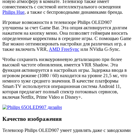
новую атмосферу в комнате. Телевизор также имеет
совместимость с системой интеллектуального освещения
Philips Hue
, а также с беспроводными динамиками бренда.
Игровые возможности в телевизоре Philips OLED907
улучшены за счет Game Bar. Эта опция активируется долгим
нажатием на кнопку меню. Она позволяет геймерам вносить
определенные коррективы в середине игры. С помощью Game
Bar можно оптимизировать настройки для различных игр, а
также включить VRR,
AMD FreeSync
или NVidia G-Sync.
Чтобы сохранить низкоуровневую детализацию при более
высокой частоте обновления, имеется VRR Shadow. Эта
функция активируется в настройках игры. Задержка ввода в
игровом режиме (1080 / 60) находится на уровне 21,5 мс, что
немного хуже среднего значения. В качестве платформы
Smart-TV используется операционная система Android 11,
которая предлагает полный спектр потоковых сервисов,
включая Netflix, Prime Video и Disney+.
Качество изображения
Телевизор Philips OLED907 умеет удивлять даже с заводскими