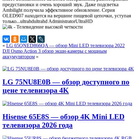
предустановки и очень хороший звук. Даже подсветка
Ambilight получила эффективное обновление. Серия
OLED907 находится на вершине пищевой цепочки, уступая
только...
ultrahd
ultrahd
Administrator
UltraHD
«
LG 65QNED866QA — обзор Mini LED телевизора 2022
DJI Osmo Action 3 обзор экшн-камеры с мощным
аккумулятором
»
LG 75NU8E0B — обзор доступного по
цене телевизора 4K
Hisense 65E8S — обзор 4K Mini LED
телевизора 2026 года