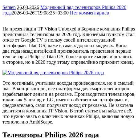
Semen
26.03.2026
Модельный ряд телевизоров Philips 2026
года
2026-03-26T19:08:25+03:00
Нет комментариев
5900
На презентации TP Vision Unboxed в Берлине компания Philips
представила телевизоры на 2026 год. Ключевым пунктом стал
отказ от Google TV в пользу своей интеллектуальной
платформы Titan OS, даже в самых дорогих моделях. Когда
два года назад китайский производитель представил первые
телевизоры Philips с Titan OS, более дорогие модели остались
в стороне, но в 2026 году этому определённо приходит конец.
Это логичный, учитывая доходы производителя, но и смелый
шаг. В конце концов, все платформы для смарт-телевизоров
зарабатывают деньги на рекламе. Производители телевизоров,
такие как Samsung и LG, имеют собственные платформы и,
следовательно, сами получают доход от рекламы. Не захотела
делиться и компания TP Vision. В этой статье вы найдете всё,
что нужно знать о ключевых новинках Philips, включая новую
технологию AmbiScape.
Телевизоры Philips 2026 года