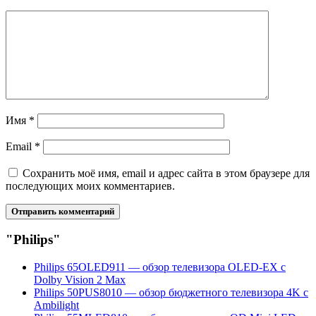
Имя
*
Email
*
Сохранить моё имя, email и адрес сайта в этом браузере для
последующих моих комментариев.
"Philips"
Philips 65OLED911 — обзор телевизора OLED-EX с
Dolby Vision 2 Max
Philips 50PUS8010 — обзор бюджетного телевизора 4K с
Ambilight