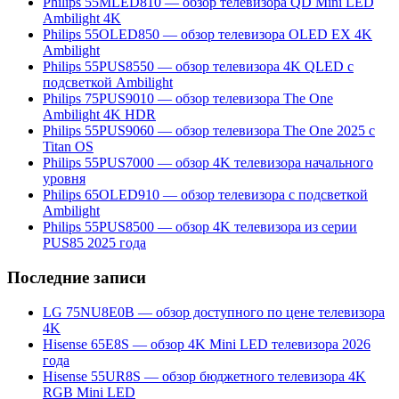
Philips 55MLED810 — обзор телевизора QD Mini LED
Ambilight 4K
Philips 55OLED850 — обзор телевизора OLED EX 4K
Ambilight
Philips 55PUS8550 — обзор телевизора 4K QLED с
подсветкой Ambilight
Philips 75PUS9010 — обзор телевизора The One
Ambilight 4K HDR
Philips 55PUS9060 — обзор телевизора The One 2025 с
Titan OS
Philips 55PUS7000 — обзор 4K телевизора начального
уровня
Philips 65OLED910 — обзор телевизора с подсветкой
Ambilight
Philips 55PUS8500 — обзор 4K телевизора из серии
PUS85 2025 года
Последние записи
LG 75NU8E0B — обзор доступного по цене телевизора
4K
Hisense 65E8S — обзор 4K Mini LED телевизора 2026
года
Hisense 55UR8S — обзор бюджетного телевизора 4K
RGB Mini LED