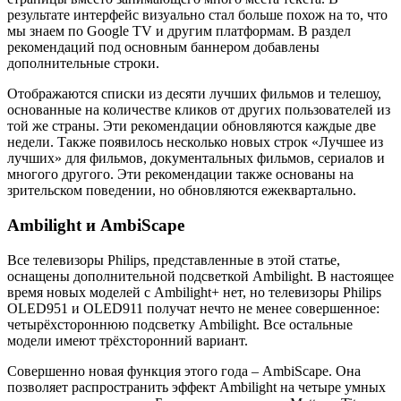
результате интерфейс визуально стал больше похож на то, что
мы знаем по Google TV и другим платформам. В раздел
рекомендаций под основным баннером добавлены
дополнительные строки.
Отображаются списки из десяти лучших фильмов и телешоу,
основанные на количестве кликов от других пользователей из
той же страны. Эти рекомендации обновляются каждые две
недели. Также появилось несколько новых строк «Лучшее из
лучших» для фильмов, документальных фильмов, сериалов и
многого другого. Эти рекомендации также основаны на
зрительском поведении, но обновляются ежеквартально.
Ambilight и AmbiScape
Все телевизоры Philips, представленные в этой статье,
оснащены дополнительной подсветкой Ambilight. В настоящее
время новых моделей с Ambilight+ нет, но телевизоры Philips
OLED951 и OLED911 получат нечто не менее совершенное:
четырёхстороннюю подсветку Ambilight. Все остальные
модели имеют трёхсторонний вариант.
Совершенно новая функция этого года – AmbiScape. Она
позволяет распространить эффект Ambilight на четыре умных