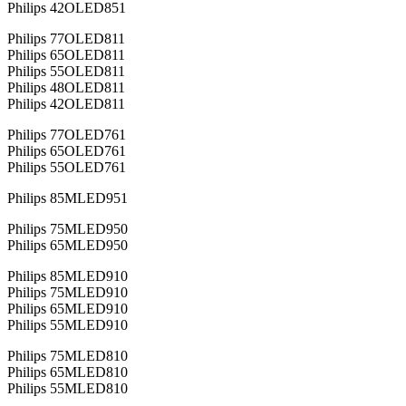
Philips 42OLED851
Philips 77OLED811
Philips 65OLED811
Philips 55OLED811
Philips 48OLED811
Philips 42OLED811
Philips 77OLED761
Philips 65OLED761
Philips 55OLED761
Philips 85MLED951
Philips 75MLED950
Philips 65MLED950
Philips 85MLED910
Philips 75MLED910
Philips 65MLED910
Philips 55MLED910
Philips 75MLED810
Philips 65MLED810
Philips 55MLED810