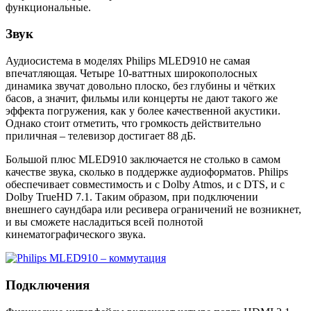
функциональные.
Звук
Аудиосистема в моделях Philips MLED910 не самая
впечатляющая. Четыре 10-ваттных широкополосных
динамика звучат довольно плоско, без глубины и чётких
басов, а значит, фильмы или концерты не дают такого же
эффекта погружения, как у более качественной акустики.
Однако стоит отметить, что громкость действительно
приличная – телевизор достигает 88 дБ.
Большой плюс MLED910 заключается не столько в самом
качестве звука, сколько в поддержке аудиоформатов. Philips
обеспечивает совместимость и с Dolby Atmos, и с DTS, и с
Dolby TrueHD 7.1. Таким образом, при подключении
внешнего саундбара или ресивера ограничений не возникнет,
и вы сможете насладиться всей полнотой
кинематографического звука.
Подключения