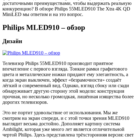
достаточными преимуществами, чтобы выдержать реальную
конкуренцию? В обзоре Philips 55MLED910 The Xtra 4K QD
MiniLED мы ответим и на это вопрос.
Philips MLED910 – обзор
Дизайн
Телевизор Philips 55MLED910 производит приятное
впечатление с первого взгляда. Тонкие рамки графитового
цвета и металлические ножки придают ему элегантность, а
когда экран выключен, эффект «безрамочности» создаёт
лёгкий и современный вид. Однако, взгляд сбоку или сзади
обнаруживает другую сторону этой модели: конструкция
прочная, но несколько громоздкая, лишённая изящества более
дорогих телевизоров.
Это не портит удовольствие от использования. Мы же
смотрим на экран спереди, и с этой точки зрения MLED910
выглядит весьма достойно. Дополняет картину система
Ambilight, которая уже много лет является отличительной
чертой Philips. Здесь представлена трёхсторонняя версия: свет