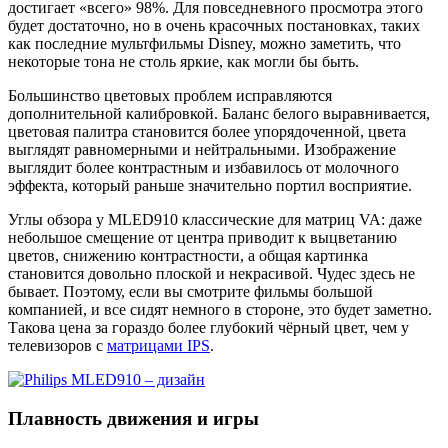
достигает «всего» 98%. Для повседневного просмотра этого
будет достаточно, но в очень красочных постановках, таких
как последние мультфильмы Disney, можно заметить, что
некоторые тона не столь яркие, как могли бы быть.
Большинство цветовых проблем исправляются
дополнительной калибровкой. Баланс белого выравнивается,
цветовая палитра становится более упорядоченной, цвета
выглядят равномерными и нейтральными. Изображение
выглядит более контрастным и избавилось от молочного
эффекта, который раньше значительно портил восприятие.
Углы обзора у MLED910 классические для матриц VA: даже
небольшое смещение от центра приводит к выцветанию
цветов, снижению контрастности, а общая картинка
становится довольно плоской и некрасивой. Чудес здесь не
бывает. Поэтому, если вы смотрите фильмы большой
компанией, и все сидят немного в стороне, это будет заметно.
Такова цена за гораздо более глубокий чёрный цвет, чем у
телевизоров с
матрицами IPS
.
Плавность движения и игры