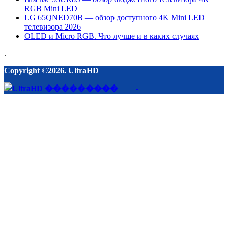
RGB Mini LED
LG 65QNED70B — обзор доступного 4K Mini LED
телевизора 2026
OLED и Micro RGB. Что лучше и в каких случаях
.
Copyright ©2026. UltraHD
-