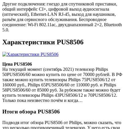
Другие подключения: гнездо для спутниковой приставки,
общий интерфейс CI+, цифровой выход аудиосигнала
(оптический), Ethernet-LAN RJ-45, выход для наушников,
разъём для сервисного обслуживания. Беспроводное
соединение: Wi-Fi 802.11ac, двухдиапазонный 2×2, Bluetooth
5.0.
Характеристики PUS8506
Цена PUS8506
На текущий момент (сентябрь 2021) телевизор Philips
50PUS8506/60 можно купить по цене от 70000 рублей. В РФ
также можно купить телевизоры Philips 75PUS8506/12 от
160000 руб., Philips 65PUS8506/60 от 110000 руб. и Philips
58PUS8506/60 от 85000 руб. За рубежом также можно будет
купить телевизоры Philips 43PUS8506/12 и 70PUS8506/12.
Только пока неизвестно почём и когда…
Итоги обзора PUS8506
Подводя итог обзора PUS8506 от Philips, можно сказать, что
это несколько противоречивый телевизор. У него есть свои