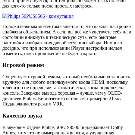
Это и приветствуется, и потенциально может быть полезно
для кого-то только после простых настроек.
Положительным моментом является то, что каждая настройка
снабжена объяснением. А если вы всё же чувствуете себя не в
состоянии вникнуть в техническую суть, есть быстрые
настройки изображения для облегчения выбора. Немного
досадно, что при использовании iPlayer настройки нельзя
изменить, пока приложение не будет закрыто.
Игровой режим
Существует игровой режим, который необходимо установить
вручную для любого используемого входа HDMI, поскольку
телевизор не определяет автоматически, когда подключена
консоль. Задержка вывода хорошая – лучше, чем у OLED-
дисплеев Philips. Её значение составляет примерно 21 мс.
Поддерживается режим VRR.
Качество звука
В звуковом отделе Philips 50PUS8506 поддерживает Dolby
Atmos, хотя это не иммерсивная версия, а улучшенная