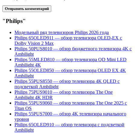
"Philips"
Модельный ряд телевизоров Philips 2026 года
Philips 65OLED911 — обзор телевизора OLED-EX с
Dolby Vision 2 Max
Philips 50PUS8010 — обзор бюджетного телевизора 4K с
Ambilight
Philips 55MLED810 — обзор телевизора QD Mini LED
Ambilight 4K
Philips 55OLED850 — обзор телевизора OLED EX 4K
Ambilight
Philips 55PUS8550 — обзор телевизора 4K QLED с
подсветкой Ambilight
Philips 75PUS9010 — обзор телевизора The One
Ambilight 4K HDR
Philips 55PUS9060 — обзор телевизора The One 2025 с
Titan OS
Philips 55PUS7000 — обзор 4K телевизора начального
уровня
Philips 65OLED910 — обзор телевизора с подсветкой
Ambilight