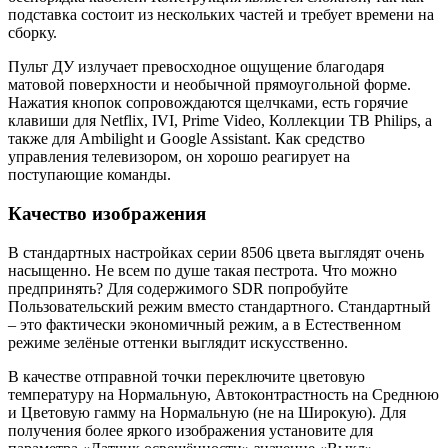
подставка состоит из нескольких частей и требует времени на
сборку.
Пульт ДУ излучает превосходное ощущение благодаря
матовой поверхности и необычной прямоугольной форме.
Нажатия кнопок сопровождаются щелчками, есть горячие
клавиши для Netflix, IVI, Prime Video, Коллекции ТВ Philips, а
также для Ambilight и Google Assistant. Как средство
управления телевизором, он хорошо реагирует на
поступающие команды.
Качество изображения
В стандартных настройках серии 8506 цвета выглядят очень
насыщенно. Не всем по душе такая пестрота. Что можно
предпринять? Для содержимого SDR попробуйте
Пользовательский режим вместо стандартного. Стандартный
– это фактически экономичный режим, а в Естественном
режиме зелёные оттенки выглядит искусственно.
В качестве отправной точки переключите цветовую
температуру на Нормальную, Автоконтрастность на Среднюю
и Цветовую гамму на Нормальную (не на Широкую). Для
получения более яркого изображения установите для