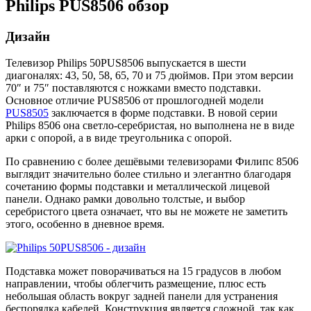
Philips PUS8506 обзор
Дизайн
Телевизор Philips 50PUS8506 выпускается в шести
диагоналях: 43, 50, 58, 65, 70 и 75 дюймов. При этом версии
70″ и 75″ поставляются с ножками вместо подставки.
Основное отличие PUS8506 от прошлогодней модели
PUS8505
заключается в форме подставки. В новой серии
Philips 8506 она светло-серебристая, но выполнена не в виде
арки с опорой, а в виде треугольника с опорой.
По сравнению с более дешёвыми телевизорами Филипс 8506
выглядит значительно более стильно и элегантно благодаря
сочетанию формы подставки и металлической лицевой
панели. Однако рамки довольно толстые, и выбор
серебристого цвета означает, что вы не можете не заметить
этого, особенно в дневное время.
Подставка может поворачиваться на 15 градусов в любом
направлении, чтобы облегчить размещение, плюс есть
небольшая область вокруг задней панели для устранения
беспорядка кабелей. Конструкция является сложной, так как