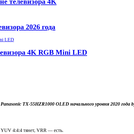
не телевизора 4K
визора 2026 года
левизора 4K RGB Mini LED
 Panasonic TX-55HZR1000 OLED начального уровня 2020 года b
YUV 4:4:4 тянет, VRR — есть.