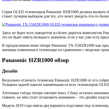
Серия OLED телевизоров Panasonic HZR1000 должна вызвать бо
станет лучшим выбором для тех, кто хочет увидеть что-то бол
Здесь не будет всех наворотов из более дорогих комплектов Pa
это не будет иметь большого значения, если у вас уже есть пр
В предлагаемом ниже обзоре Panasonic TX-55HZR1000 как пред
значимы изменения в телевизоре по сравнению с моделью прош
Panasonic HZR1000 обзор
Дизайн
Визуально отличить телевизор Panasonic HZR1000 от его собрат
Толщина задней панели наименьшая из всех телевизоров OLED
Антенные гнёзда теперь смотрят вниз. Сбоку осталась минима
главное, на чём стоит остановить внимание – это дизайн подст
Модель 2019 года имела два варианта подставки под телевизор