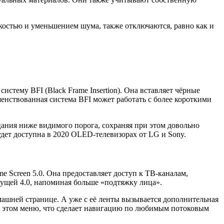
зкостью и уменьшением шума, также отключаются, равно как и
стему BFI (Black Frame Insertion). Она вставляет чёрные
шенствованная система BFI может работать с более короткими
ания ниже видимого порога, сохраняя при этом довольно
удет доступна в 2020 OLED-телевизорах от LG и Sony.
Screen 5.0. Она предоставляет доступ к ТВ-каналам,
ущей 4.0, напоминая больше «подтяжку лица».
машней странице. А уже с её ленты вызывается дополнительная
в этом меню, что сделает навигацию по любимым потоковым