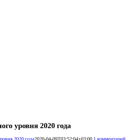
го уровня 2020 года
ровня 2020 года
2020-04-09T03:52:04+03:00
1 комментарий
6764