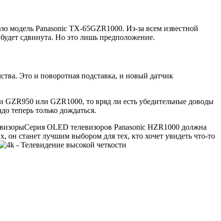
шую модель Panasonic TX-65GZR1000. Из-за всем известной
 будет сдвинута. Но это лишь предположение.
ства. Это и поворотная подставка, и новый датчик
ии GZR950 или GZR1000, то вряд ли есть убедительные доводы
до теперь только дождаться.
евизоры
Серия OLED телевизоров Panasonic HZR1000 должна
, он станет лучшим выбором для тех, кто хочет увидеть что-то