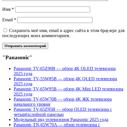
Имя
*
Email
*
Сохранить моё имя, email и адрес сайта в этом браузере для
последующих моих комментариев.
"Panasonic"
Panasonic TV-65Z90B — обзор 4K OLED телевизора
2025 года
Panasonic TV-55W85B — обзор 4K QLED телевизора
2025 года
Panasonic TV-65W95B — обзор 4K Mini LED телевизора
2025 года
Panasonic TV-65W70B — обзор 4K ЖК телевизора
начального уровня
Panasonic TV-65Z95B — обзор OLED телевизора с
четырёхслойной панелью
Модельный ряд телевизоров Panasonic 2025 года
Panasonic TN-65W70A — обзор телевизора с