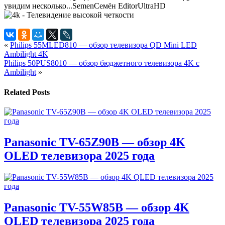
увидим несколько...
Semen
Семён
Editor
UltraHD
«
Philips 55MLED810 — обзор телевизора QD Mini LED
Ambilight 4K
Philips 50PUS8010 — обзор бюджетного телевизора 4K с
Ambilight
»
Related Posts
Panasonic TV-65Z90B — обзор 4K
OLED телевизора 2025 года
Panasonic TV-55W85B — обзор 4K
QLED телевизора 2025 года