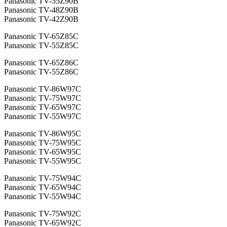
Panasonic TV-55Z90B
Panasonic TV-48Z90B
Panasonic TV-42Z90B
Panasonic TV-65Z85C
Panasonic TV-55Z85C
Panasonic TV-65Z86C
Panasonic TV-55Z86C
Panasonic TV-86W97C
Panasonic TV-75W97C
Panasonic TV-65W97C
Panasonic TV-55W97C
Panasonic TV-86W95C
Panasonic TV-75W95C
Panasonic TV-65W95C
Panasonic TV-55W95C
Panasonic TV-75W94C
Panasonic TV-65W94C
Panasonic TV-55W94C
Panasonic TV-75W92C
Panasonic TV-65W92C