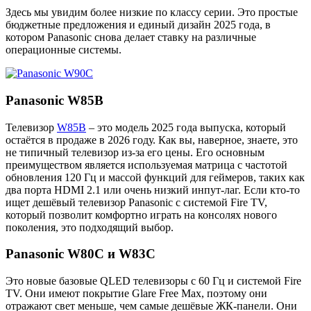
Здесь мы увидим более низкие по классу серии. Это простые
бюджетные предложения и единый дизайн 2025 года, в
котором Panasonic снова делает ставку на различные
операционные системы.
Panasonic W85B
Телевизор
W85B
– это модель 2025 года выпуска, который
остаётся в продаже в 2026 году. Как вы, наверное, знаете, это
не типичный телевизор из-за его цены. Его основным
преимуществом является используемая матрица с частотой
обновления 120 Гц и массой функций для геймеров, таких как
два порта HDMI 2.1 или очень низкий инпут-лаг. Если кто-то
ищет дешёвый телевизор Panasonic с системой Fire TV,
который позволит комфортно играть на консолях нового
поколения, это подходящий выбор.
Panasonic W80C и W83C
Это новые базовые QLED телевизоры с 60 Гц и системой Fire
TV. Они имеют покрытие Glare Free Max, поэтому они
отражают свет меньше, чем самые дешёвые ЖК-панели. Они