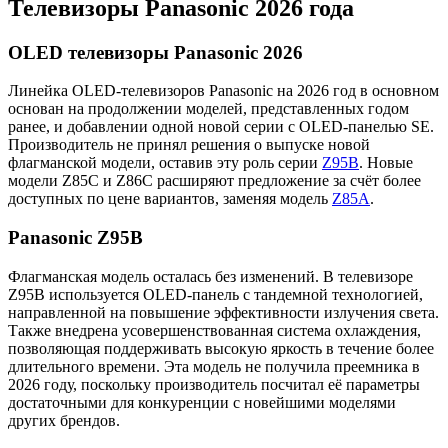
Телевизоры Panasonic 2026 года
OLED телевизоры Panasonic 2026
Линейка OLED-телевизоров Panasonic на 2026 год в основном
основан на продолжении моделей, представленных годом
ранее, и добавлении одной новой серии с OLED-панелью SE.
Производитель не принял решения о выпуске новой
флагманской модели, оставив эту роль серии
Z95B
. Новые
модели Z85C и Z86C расширяют предложение за счёт более
доступных по цене вариантов, заменяя модель
Z85A
.
Panasonic Z95B
Флагманская модель осталась без изменений. В телевизоре
Z95B используется OLED-панель с тандемной технологией,
направленной на повышение эффективности излучения света.
Также внедрена усовершенствованная система охлаждения,
позволяющая поддерживать высокую яркость в течение более
длительного времени. Эта модель не получила преемника в
2026 году, поскольку производитель посчитал её параметры
достаточными для конкуренции с новейшими моделями
других брендов.