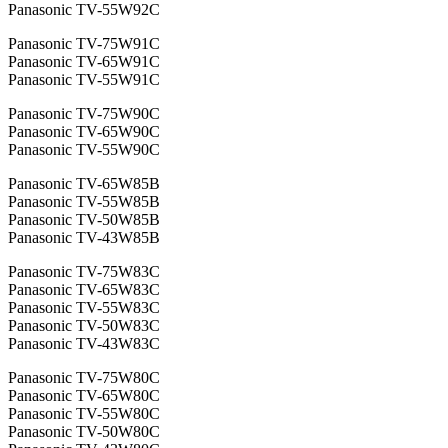
Panasonic TV-55W92C
Panasonic TV-75W91C
Panasonic TV-65W91C
Panasonic TV-55W91C
Panasonic TV-75W90C
Panasonic TV-65W90C
Panasonic TV-55W90C
Panasonic TV-65W85B
Panasonic TV-55W85B
Panasonic TV-50W85B
Panasonic TV-43W85B
Panasonic TV-75W83C
Panasonic TV-65W83C
Panasonic TV-55W83C
Panasonic TV-50W83C
Panasonic TV-43W83C
Panasonic TV-75W80C
Panasonic TV-65W80C
Panasonic TV-55W80C
Panasonic TV-50W80C