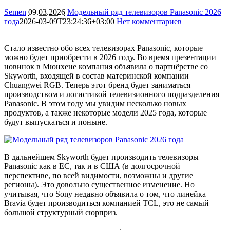
Semen
09.03.2026
Модельный ряд телевизоров Panasonic 2026
года
2026-03-09T23:24:36+03:00
Нет комментариев
4607
Стало известно обо всех телевизорах Panasonic, которые
можно будет приобрести в 2026 году. Во время презентации
новинок в Мюнхене компания объявила о партнёрстве со
Skyworth, входящей в состав материнской компании
Chuangwei RGB. Теперь этот бренд будет заниматься
производством и логистикой телевизионного подразделения
Panasonic. В этом году мы увидим несколько новых
продуктов, а также некоторые модели 2025 года, которые
будут выпускаться и поныне.
В дальнейшем Skyworth будет производить телевизоры
Panasonic как в ЕС, так и в США (в долгосрочной
перспективе, по всей видимости, возможны и другие
регионы). Это довольно существенное изменение. Но
учитывая, что Sony недавно объявила о том, что линейка
Bravia будет производиться компанией TCL, это не самый
большой структурный сюрприз.