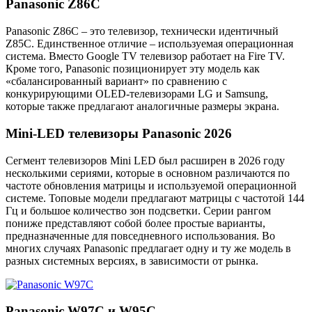
Panasonic Z86C
Panasonic Z86C – это телевизор, технически идентичный
Z85C. Единственное отличие – используемая операционная
система. Вместо Google TV телевизор работает на Fire TV.
Кроме того, Panasonic позиционирует эту модель как
«сбалансированный вариант» по сравнению с
конкурирующими OLED-телевизорами LG и Samsung,
которые также предлагают аналогичные размеры экрана.
Mini-LED телевизоры Panasonic 2026
Сегмент телевизоров Mini LED был расширен в 2026 году
несколькими сериями, которые в основном различаются по
частоте обновления матрицы и используемой операционной
системе. Топовые модели предлагают матрицы с частотой 144
Гц и большое количество зон подсветки. Серии рангом
пониже представляют собой более простые варианты,
предназначенные для повседневного использования. Во
многих случаях Panasonic предлагает одну и ту же модель в
разных системных версиях, в зависимости от рынка.
Panasonic W97C и W95C