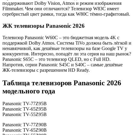
поддерживают Dolby Vision, Atmos и режим изображения
Filmmaker. Чем они отличаются? Телевизор W83С имеет
серебристый цвет рамки, тогда как W80C тёмно-графитовый.
ЖК телевизоры Panasonic 2026
Телевизор Panasonic W60C – это бюджетная модель 4K с
поддержкой Dolby Atmos. Система TiVo должна быть лёгкой и
ненавязчивой, как дешёвые телевизоры на базе Google TV у
конкурентов. Интересно, попадёт ли эта серия на наш рынок?
Panasonic S65C – это телевизор QLED, но с Full HD.
Напротив, серии Panasonic S45C и S40С – самые дешёвые
ЖК-телевизоры с разрешением HD Ready.
Таблица телевизоров Panasonic 2026
модельного года
Panasonic TV-77Z95B
Panasonic TV-65Z95B
Panasonic TV-55Z95B
Panasonic TV-77Z90B
Panasonic TV-65Z90B