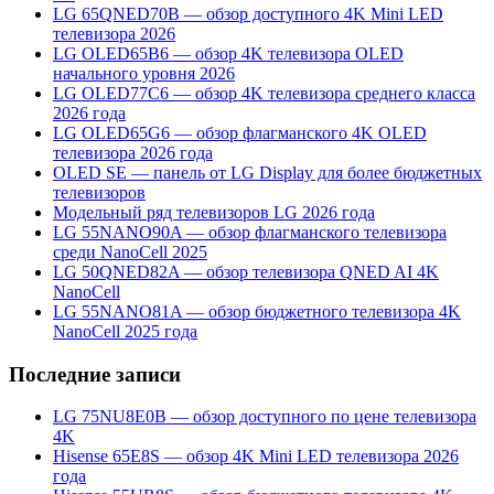
LG 65QNED70B — обзор доступного 4K Mini LED
телевизора 2026
LG OLED65B6 — обзор 4K телевизора OLED
начального уровня 2026
LG OLED77C6 — обзор 4K телевизора среднего класса
2026 года
LG OLED65G6 — обзор флагманского 4K OLED
телевизора 2026 года
OLED SE — панель от LG Display для более бюджетных
телевизоров
Модельный ряд телевизоров LG 2026 года
LG 55NANO90A — обзор флагманского телевизора
среди NanoCell 2025
LG 50QNED82A — обзор телевизора QNED AI 4K
NanoCell
LG 55NANO81A — обзор бюджетного телевизора 4K
NanoCell 2025 года
Последние записи
LG 75NU8E0B — обзор доступного по цене телевизора
4K
Hisense 65E8S — обзор 4K Mini LED телевизора 2026
года