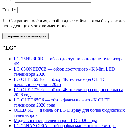
Email
*
Сохранить моё имя, email и адрес сайта в этом браузере для
последующих моих комментариев.
"LG"
LG 75NU8E0B — обзор доступного по цене телевизора
4K
LG 65QNED70B — обзор доступного 4K Mini LED
телевизора 2026
LG OLED65B6 — обзор 4K телевизора OLED
начального уровня 2026
LG OLED77C6 — обзор 4K телевизора среднего класса
2026 года
LG OLED65G6 — обзор флагманского 4K OLED
телевизора 2026 года
OLED SE — панель от LG Display для более бюджетных
телевизоров
Модельный ряд телевизоров LG 2026 года
LG 55NANO90A — обзор флагманского телевизора