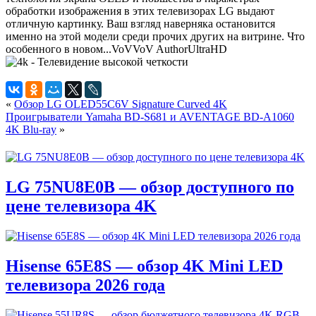
обработки изображения в этих телевизорах LG выдают
отличную картинку. Ваш взгляд наверняка остановится
именно на этой модели среди прочих других на витрине. Что
особенного в новом...
VoV
VoV
Author
UltraHD
«
Обзор LG OLED55C6V Signature Curved 4K
Проигрыватели Yamaha BD-S681 и AVENTAGE BD-A1060
4K Blu-ray
»
LG 75NU8E0B — обзор доступного по
цене телевизора 4K
Hisense 65E8S — обзор 4K Mini LED
телевизора 2026 года