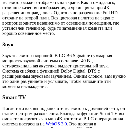
телевизор может отображать на экране. Как и ожидалось,
отличное качество изображения, и яркие цвета при 4K
разрешении оправдались. Однозначно разрешение Full HD
отходит на второй план. Вся цветовая палитра на экране
воспроизводится независимо от освещения помещения, где
установлен телевизор, будь то затемненная комната или
хорошо освещенное место.
Звук
Звук телевизора хороший. В LG B6 Signature суммарная
мощность звуковой системы составляет 40 Вт,
четырехканальная акустика выдает кристальный звук.
Система снабжена функцией Dolby Digital, DTS с
расширенным звуковым звучанием. Одним словом, вам нужно
это один раз увидеть и услышать, чтобы запомнить эти
моменты наслаждения.
Smart TV
После того как вы подключите телевизор к домашней сети, он
станет центром развлечения. Благодаря функции Smart TV вы
сможете погрузиться в мир 4K контента. В LG операционная
система построена на
WebOS 3.0
. Это простая в