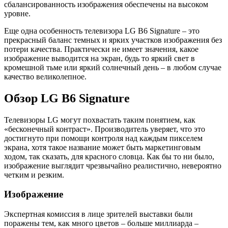
сбалансированность изображения обеспечены на высоком
уровне.
Еще одна особенность телевизора LG B6 Signature – это
прекрасный баланс темных и ярких участков изображения без
потери качества. Практически не имеет значения, какое
изображение выводится на экран, будь то яркий свет в
кромешной тьме или яркий солнечный день – в любом случае
качество великолепное.
Обзор LG B6 Signature
Телевизоры LG могут похвастать таким понятием, как
«бесконечный контраст». Производитель уверяет, что это
достигнуто при помощи контроля над каждым пикселем
экрана, хотя такое название может быть маркетинговым
ходом, так сказать, для красного словца. Как бы то ни было,
изображение выглядит чрезвычайно реалистично, невероятно
четким и резким.
Изображение
Экспертная комиссия в лице зрителей выставки были
поражены тем, как много цветов – больше миллиарда –