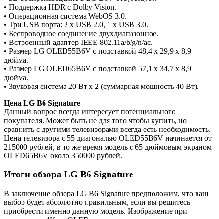
• Поддержка HDR с Dolby Vision.
• Операционная система WebOS 3.0.
• Три USB порта: 2 x USB 2.0, 1 x USB 3.0.
• Беспроводное соединение двухдиапазонное.
• Встроенный адаптер IEEE 802.11a/b/g/n/ac.
• Размер LG OLED55B6V с подставкой 48,4 x 29,9 x 8,9
дюйма.
• Размер LG OLED65B6V с подставкой 57,1 x 34,7 x 8,9
дюйма.
• Звуковая система 20 Вт x 2 (суммарная мощность 40 Вт).
Цена LG B6 Signature
Данный вопрос всегда интересует потенциального
покупателя. Может быть не для того чтобы купить, но
сравнить с другими телевизорами всегда есть необходимость.
Цена телевизора с 55 диагональю OLED55B6V начинается от
215000 рублей, в то же время модель с 65 дюймовым экраном
OLED65B6V около 350000 рублей.
Итоги обзора LG B6 Signature
В заключение обзора LG B6 Signature предположим, что ваш
выбор будет абсолютно правильным, если вы решитесь
приобрести именно данную модель. Изображение при