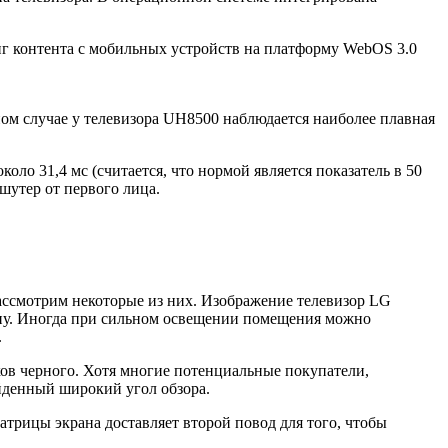
нг контента с мобильных устройств на платформу WebOS 3.0
ом случае у телевизора UH8500 наблюдается наиболее плавная
оло 31,4 мс (считается, что нормой является показатель в 50
шутер от первого лица.
рассмотрим некоторые из них. Изображение телевизор LG
ону. Иногда при сильном освещении помещения можно
.
ков черного. Хотя многие потенциальные покупатели,
ойденный широкий угол обзора.
атрицы экрана доставляет второй повод для того, чтобы