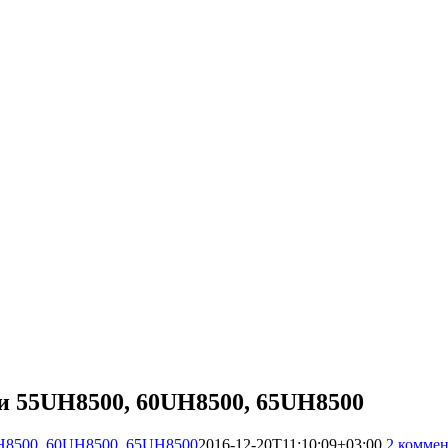
и 55UH8500, 60UH8500, 65UH8500
H8500, 60UH8500, 65UH8500
2016-12-20T11:10:09+03:00
2 комме