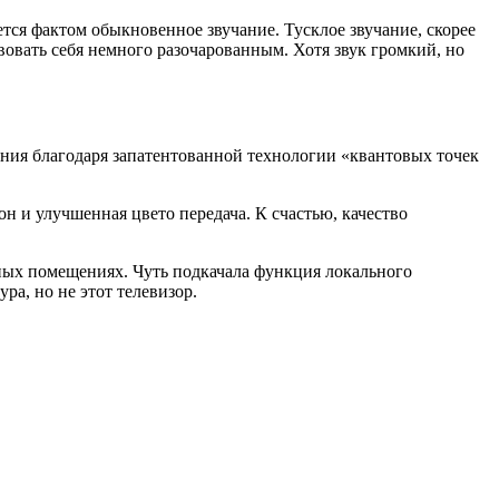
ется фактом обыкновенное звучание. Тусклое звучание, скорее
твовать себя немного разочарованным. Хотя звук громкий, но
ения благодаря запатентованной технологии «квантовых точек
н и улучшенная цвето передача. К счастью, качество
енных помещениях. Чуть подкачала функция локального
а, но не этот телевизор.