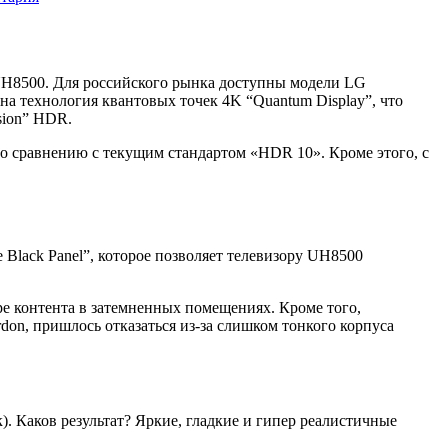
5UH8500. Для российского рынка доступны модели LG
 технология квантовых точек 4K “Quantum Display”, что
sion” HDR.
по сравнению с текущим стандартом «HDR 10». Кроме этого, с
Black Panel”, которое позволяет телевизору UH8500
ре контента в затемненных помещениях. Кроме того,
on, пришлось отказаться из-за слишком тонкого корпуса
. Каков результат? Яркие, гладкие и гипер реалистичные