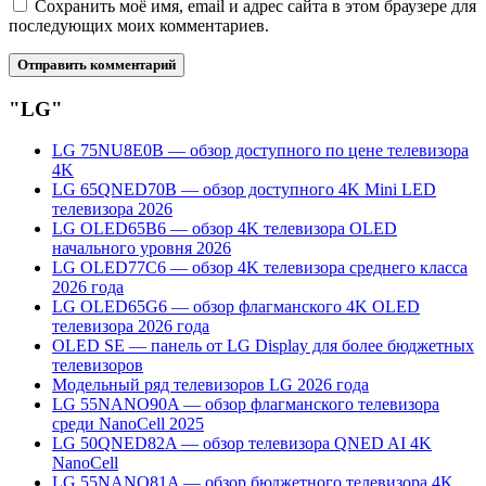
Сохранить моё имя, email и адрес сайта в этом браузере для
последующих моих комментариев.
"LG"
LG 75NU8E0B — обзор доступного по цене телевизора
4K
LG 65QNED70B — обзор доступного 4K Mini LED
телевизора 2026
LG OLED65B6 — обзор 4K телевизора OLED
начального уровня 2026
LG OLED77C6 — обзор 4K телевизора среднего класса
2026 года
LG OLED65G6 — обзор флагманского 4K OLED
телевизора 2026 года
OLED SE — панель от LG Display для более бюджетных
телевизоров
Модельный ряд телевизоров LG 2026 года
LG 55NANO90A — обзор флагманского телевизора
среди NanoCell 2025
LG 50QNED82A — обзор телевизора QNED AI 4K
NanoCell
LG 55NANO81A — обзор бюджетного телевизора 4K