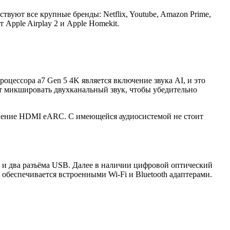
твуют все крупные бренды: Netflix, Youtube, Amazon Prime,
Apple Airplay 2 и Apple Homekit.
цессора a7 Gen 5 4K является включение звука AI, и это
ет микшировать двухканальный звук, чтобы убедительно
инение HDMI eARC. С имеющейся аудиосистемой не стоит
 и два разъёма USB. Далее в наличии цифровой оптический
 обеспечивается встроенными Wi-Fi и Bluetooth адаптерами.