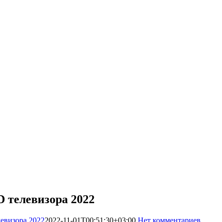
телевизора 2022
визора 2022
2022-11-01T00:51:30+03:00
Нет комментариев
151