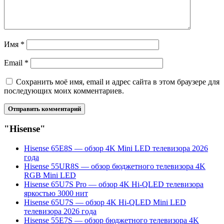
Имя
*
Email
*
Сохранить моё имя, email и адрес сайта в этом браузере для
последующих моих комментариев.
"Hisense"
Hisense 65E8S — обзор 4K Mini LED телевизора 2026
года
Hisense 55UR8S — обзор бюджетного телевизора 4K
RGB Mini LED
Hisense 65U7S Pro — обзор 4K Hi-QLED телевизора
яркостью 3000 нит
Hisense 65U7S — обзор 4K Hi-QLED Mini LED
телевизора 2026 года
Hisense 55E7S — обзор бюджетного телевизора 4K