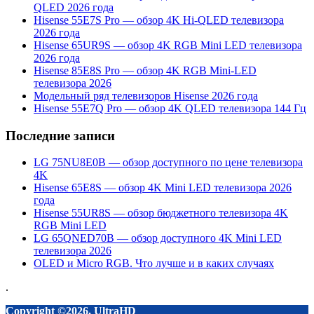
QLED 2026 года
Hisense 55E7S Pro — обзор 4K Hi-QLED телевизора
2026 года
Hisense 65UR9S — обзор 4K RGB Mini LED телевизора
2026 года
Hisense 85E8S Pro — обзор 4K RGB Mini-LED
телевизора 2026
Модельный ряд телевизоров Hisense 2026 года
Hisense 55E7Q Pro — обзор 4K QLED телевизора 144 Гц
Последние записи
LG 75NU8E0B — обзор доступного по цене телевизора
4K
Hisense 65E8S — обзор 4K Mini LED телевизора 2026
года
Hisense 55UR8S — обзор бюджетного телевизора 4K
RGB Mini LED
LG 65QNED70B — обзор доступного 4K Mini LED
телевизора 2026
OLED и Micro RGB. Что лучше и в каких случаях
.
Copyright ©2026. UltraHD