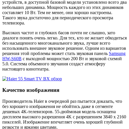
устройств, в доступной базовой модели установлено всего два
небольших динамика. Мощность каждого из этих динамиков
составляет 10 Вт. Тем не менее, они хорошо настроены.
Такого звука достаточно для периодического просмотра
телевизора.
Высоких частот и глубоких басов почти не слышно, зато
диалоги понять очень легко. Для тех, кто не желает обходиться
без насыщенного многоканального звука, лучше всего
использовать внешнее звуковое решение. Одним из вариантов
решения этой проблемы может стать звуковая панель
Samsung
HW-S60B
с выходной мощностью 200 Вт и звуковой схемой
5.0. Система объемного звучания создаст атмосферу
настоящего кинотеатра.
Качество изображения
Производитель Haier в очередной раз пытается доказать, что
без хорошего изображения не обойтись даже в сегменте
дешевых 4K-телевизоров. 55-дюймовая модель оснащена
дисплеем высокого разрешения 4K с разрешением 3840 x 2160
пикселей. Изображение впечатляет очень хорошей глубиной
резкости и яркими цветами.