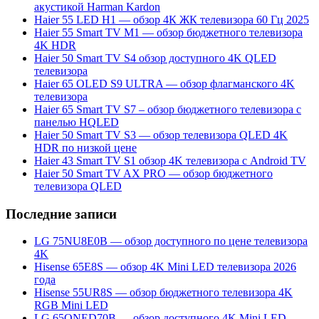
акустикой Harman Kardon
Haier 55 LED H1 — обзор 4К ЖК телевизора 60 Гц 2025
Haier 55 Smart TV M1 — обзор бюджетного телевизора
4K HDR
Haier 50 Smart TV S4 обзор доступного 4K QLED
телевизора
Haier 65 OLED S9 ULTRA — обзор флагманского 4K
телевизора
Haier 65 Smart TV S7 – обзор бюджетного телевизора с
панелью HQLED
Haier 50 Smart TV S3 — обзор телевизора QLED 4K
HDR по низкой цене
Haier 43 Smart TV S1 обзор 4K телевизора с Android TV
Haier 50 Smart TV AX PRO — обзор бюджетного
телевизора QLED
Последние записи
LG 75NU8E0B — обзор доступного по цене телевизора
4K
Hisense 65E8S — обзор 4K Mini LED телевизора 2026
года
Hisense 55UR8S — обзор бюджетного телевизора 4K
RGB Mini LED
LG 65QNED70B — обзор доступного 4K Mini LED