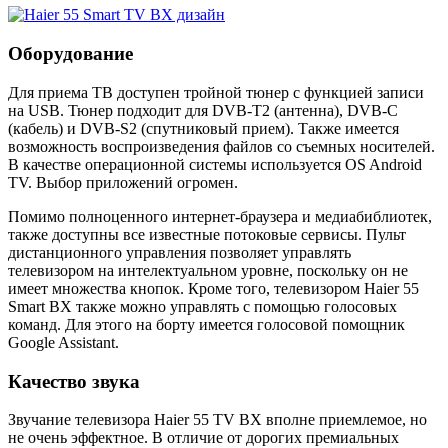
Оборудование
Для приема ТВ доступен тройной тюнер с функцией записи
на USB. Тюнер подходит для DVB-T2 (антенна), DVB-C
(кабель) и DVB-S2 (спутниковый прием). Также имеется
возможность воспроизведения файлов со съемных носителей.
В качестве операционной системы используется OS Android
TV. Выбор приложений огромен.
Помимо полноценного интернет-браузера и медиабиблиотек,
также доступны все известные потоковые сервисы. Пульт
дистанционного управления позволяет управлять
телевизором на интелектуальном уровне, поскольку он не
имеет множества кнопок. Кроме того, телевизором Haier 55
Smart BX также можно управлять с помощью голосовых
команд. Для этого на борту имеется голосовой помощник
Google Assistant.
Качество звука
Звучание телевизора Haier 55 TV BX вполне приемлемое, но
не очень эффектное. В отличие от дорогих премиальных