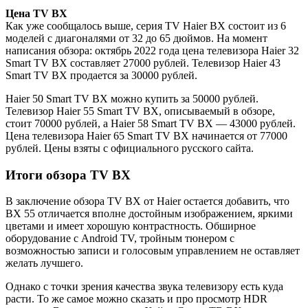
Цена TV BX
Как уже сообщалось выше, серия TV Haier BX состоит из 6
моделей с диагоналями от 32 до 65 дюймов. На момент
написания обзора: октябрь 2022 года цена телевизора Haier 32
Smart TV BX составляет 27000 рублей. Телевизор Haier 43
Smart TV BX продается за 30000 рублей.
Haier 50 Smart TV BX можно купить за 50000 рублей.
Телевизор Haier 55 Smart TV BX, описываемый в обзоре,
стоит 70000 рублей, а Haier 58 Smart TV BX — 43000 рублей.
Цена телевизора Haier 65 Smart TV BX начинается от 77000
рублей. Цены взяты с официального русского сайта.
Итоги обзора TV BX
В заключение обзора TV BX от Haier остается добавить, что
BX 55 отличается вполне достойным изображением, яркими
цветами и имеет хорошую контрастность. Обширное
оборудование с Android TV, тройным тюнером с
возможностью записи и голосовым управлением не оставляет
желать лучшего.
Однако с точки зрения качества звука телевизору есть куда
расти. То же самое можно сказать и про просмотр HDR