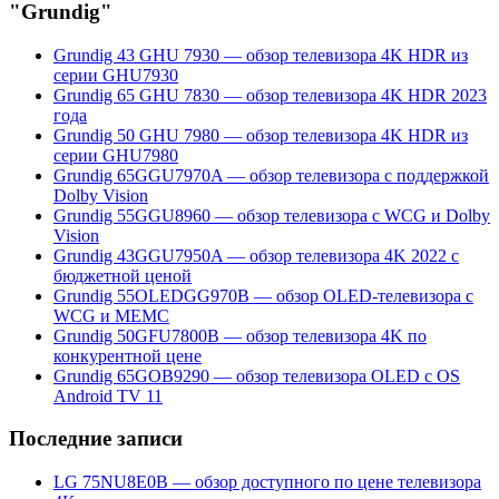
"Grundig"
Grundig 43 GHU 7930 — обзор телевизора 4K HDR из
серии GHU7930
Grundig 65 GHU 7830 — обзор телевизора 4K HDR 2023
года
Grundig 50 GHU 7980 — обзор телевизора 4K HDR из
серии GHU7980
Grundig 65GGU7970A — обзор телевизора с поддержкой
Dolby Vision
Grundig 55GGU8960 — обзор телевизора с WCG и Dolby
Vision
Grundig 43GGU7950A — обзор телевизора 4K 2022 с
бюджетной ценой
Grundig 55OLEDGG970B — обзор OLED-телевизора с
WCG и MEMC
Grundig 50GFU7800B — обзор телевизора 4K по
конкурентной цене
Grundig 65GOB9290 — обзор телевизора OLED с OS
Android TV 11
Последние записи
LG 75NU8E0B — обзор доступного по цене телевизора