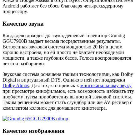
Alexa и Google Assistant отсутствуют. Операционная система
Android работает без сбоев благодаря четырехъядерному
процессору.
Качество звука
Когда дело доходит до звука, дешевый телевизор Grundig
GGU7900B выдает весьма посредственные результаты.
Встроенная звуковая система мощностью 20 Вт в целом
хорошо настроена, но ей просто не хватает необходимой
мощности, а также глубоких басов. Голоса воспроизводятся
четко и разборчиво.
Звуковая система оснащена такими технологиями, как Dolby
Digital и виртуальный DTS. Однако в ней нет поддержки
Dolby Atmos
. Для тех, кто привык к
многоканальному звуку
при просмотре кинофильмов, есть возможность избежать эту
проблему путем приобретения выносной звуковой системы.
Таким решением может стать саундбар или же AV-ресивер с
комплектом колонок для домашнего кинотеатра.
Качество изображения