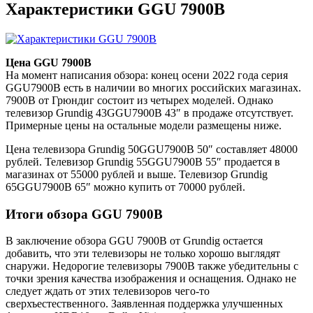
Характеристики GGU 7900B
Цена GGU 7900B
На момент написания обзора: конец осени 2022 года серия
GGU7900B есть в наличии во многих российских магазинах.
7900B от Грюндиг состоит из четырех моделей. Однако
телевизор Grundig 43GGU7900B 43″ в продаже отсутствует.
Примерные цены на остальные модели размещены ниже.
Цена телевизора Grundig 50GGU7900B 50″ составляет 48000
рублей. Телевизор Grundig 55GGU7900B 55″ продается в
магазинах от 55000 рублей и выше. Телевизор Grundig
65GGU7900B 65″ можно купить от 70000 рублей.
Итоги обзора GGU 7900B
В заключение обзора GGU 7900B от Grundig остается
добавить, что эти телевизоры не только хорошо выглядят
снаружи. Недорогие телевизоры 7900B также убедительны с
точки зрения качества изображения и оснащения. Однако не
следует ждать от этих телевизоров чего-то
сверхъестественного. Заявленная поддержка улучшенных