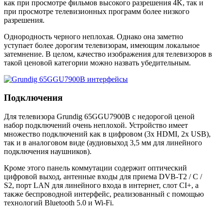
как при просмотре фильмов высокого разрешения 4K, так и
при просмотре телевизионных программ более низкого
разрешения.
Однородность черного неплохая. Однако она заметно
уступает более дорогим телевизорам, имеющим локальное
затемнение. В целом, качество изображения для телевизоров в
такой ценовой категории можно назвать убедительным.
Подключения
Для телевизора Grundig 65GGU7900B с недорогой ценой
набор подключений очень неплохой. Устройство имеет
множество подключений как в цифровом (3x HDMI, 2x USB),
так и в аналоговом виде (аудиовыход 3,5 мм для линейного
подключения наушников).
Кроме этого панель коммутации содержит оптический
цифровой выход, антенные входы для приема DVB-T2 / C /
S2, порт LAN для линейного входа в интернет, слот CI+, а
также беспроводной интерфейс, реализованный с помощью
технологий Bluetooth 5.0 и Wi-Fi.