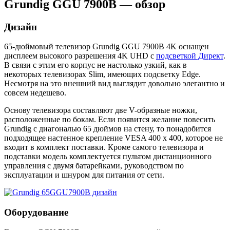
Grundig GGU 7900B — обзор
Дизайн
65-дюймовый телевизор Grundig GGU 7900B 4K оснащен
дисплеем высокого разрешения 4K UHD с
подсветкой Директ
.
В связи с этим его корпус не настолько узкий, как в
некоторых телевизорах Slim, имеющих подсветку Edge.
Несмотря на это внешний вид выглядит довольно элегантно и
совсем недешево.
Основу телевизора составляют две V-образные ножки,
расположенные по бокам. Если появится желание повесить
Grundig с диагональю 65 дюймов на стену, то понадобится
подходящее настенное крепление VESA 400 x 400, которое не
входит в комплект поставки. Кроме самого телевизора и
подставки модель комплектуется пультом дистанционного
управления с двумя батарейками, руководством по
эксплуатации и шнуром для питания от сети.
Оборудование