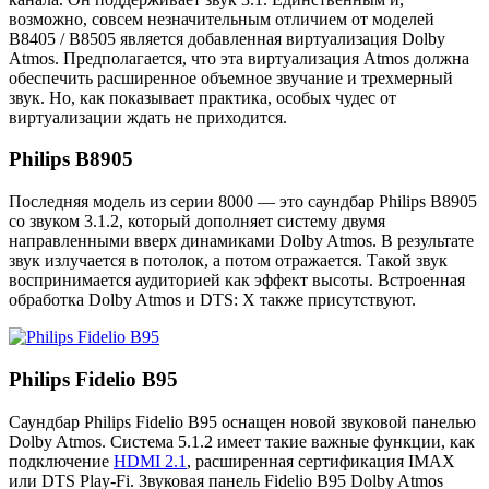
возможно, совсем незначительным отличием от моделей
B8405 / B8505 является добавленная виртуализация Dolby
Atmos. Предполагается, что эта виртуализация Atmos должна
обеспечить расширенное объемное звучание и трехмерный
звук. Но, как показывает практика, особых чудес от
виртуализации ждать не приходится.
Philips B8905
Последняя модель из серии 8000 — это саундбар Philips B8905
со звуком 3.1.2, который дополняет систему двумя
направленными вверх динамиками Dolby Atmos. В результате
звук излучается в потолок, а потом отражается. Такой звук
воспринимается аудиторией как эффект высоты. Встроенная
обработка Dolby Atmos и DTS: X также присутствуют.
Philips Fidelio B95
Саундбар Philips Fidelio B95 оснащен новой звуковой панелью
Dolby Atmos. Система 5.1.2 имеет такие важные функции, как
подключение
HDMI 2.1
, расширенная сертификация IMAX
или DTS Play-Fi. Звуковая панель Fidelio B95 Dolby Atmos