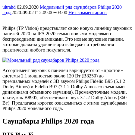
ultrahd
02.09.2020
Модельный ряд саундбаров Philips 2020
года
2020-09-02T12:09:00+03:00
Нет комментариев
4495
Philips (TP Vision) представляет свою новую линейку звуковых
панелей 2020 на IFA 2020 семью новыми моделями с
беспроводными динамиками. Это новые звуковые панели,
которые должны удовлетворить бюджет и требования
практически любого покупателя.
Ассортимент звуковых панелей варьируется от «простой»
системы 2.1 мощностью около 120 Вт (B8250) до
премиальных моделей с 3D-звуком Philips Fidelio B95 (5.1.2
Dolby Atmos) и Fidelio B97 (7.1.2 Dolby Atmos со съемными
динамиками объемного звучания). Промежуточные модели,
такие, как B8905, обеспечивают звук 3.1.2 Dolby Atmos (360
Вт). Предлагаем коротко ознакомиться с этими саундбарами
Philips 2020 модельного года.
Саундбары Philips 2020 года
DTS Play-Fi