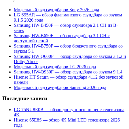
Модельный ряд саундбаров Sony 2026 года
LG S95AR — обзор флагманского саундбара со звуком
9.1.5 2026 года
Samsung HW-B450F — обзор саундбара 2.1 CH из B-
series
Samsung HW-B650F — обзор саундбара 3.1 CH с
доступной ценой
Samsung HW-B750F — обзор бюджетного саундбара со
звуком 5.1
Samsung HW-Q600F — обзор саундбара со звуком 3.1.2 и
Dolby Atmos
Модельный ряд саундбаров LG 2026 года
Samsung HW-Q930F — обзор саундбара со звуком 9.1.4
Hisense HT Saturn — обзор саундбара 4.1.2 без звуковой
панели
Модельный ряд саундбаров Samsung 2026 года
Последние записи
LG 75NU8E0B — обзор доступного по цене телевизора
4K
Hisense 65E8S — обзор 4K Mini LED телевизора 2026
года