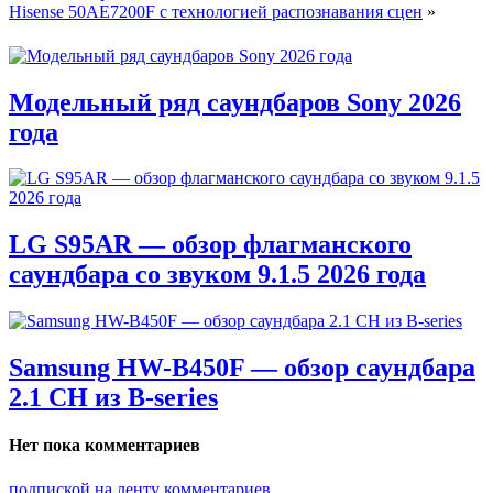
Hisense 50AE7200F с технологией распознавания сцен
»
Модельный ряд саундбаров Sony 2026
года
LG S95AR — обзор флагманского
саундбара со звуком 9.1.5 2026 года
Samsung HW-B450F — обзор саундбара
2.1 CH из B-series
Нет пока комментариев
подпиской на ленту комментариев