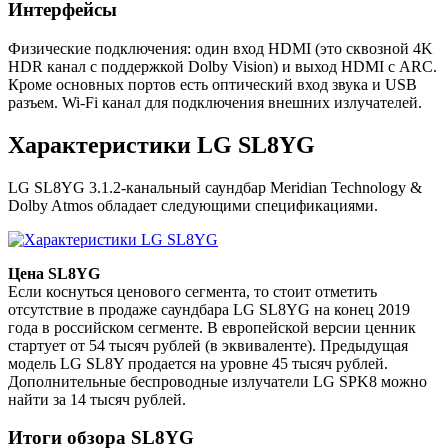
Интерфейсы
Физические подключения: один вход HDMI (это сквозной 4K
HDR канал с поддержкой Dolby Vision) и выход HDMI с ARC.
Кроме основных портов есть оптический вход звука и USB
разъем. Wi-Fi канал для подключения внешних излучателей.
Характеристики LG SL8YG
LG SL8YG 3.1.2-канальный саундбар Meridian Technology &
Dolby Atmos обладает следующими спецификациями.
Цена SL8YG
Если коснуться ценового сегмента, то стоит отметить
отсутствие в продаже саундбара LG SL8YG на конец 2019
года в российском сегменте. В европейской версии ценник
стартует от 54 тысяч рублей (в эквиваленте). Предыдущая
модель LG SL8Y продается на уровне 45 тысяч рублей.
Дополнительные беспроводные излучатели LG SPK8 можно
найти за 14 тысяч рублей.
Итоги обзора SL8YG