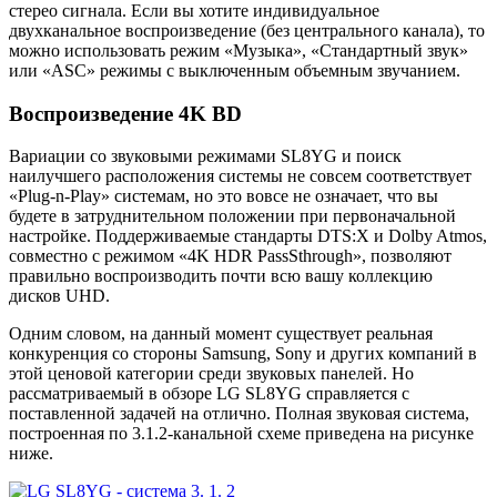
стерео сигнала. Если вы хотите индивидуальное
двухканальное воспроизведение (без центрального канала), то
можно использовать режим «Музыка», «Стандартный звук»
или «ASC» режимы с выключенным объемным звучанием.
Воспроизведение 4K BD
Вариации со звуковыми режимами SL8YG и поиск
наилучшего расположения системы не совсем соответствует
«Plug-n-Play» системам, но это вовсе не означает, что вы
будете в затруднительном положении при первоначальной
настройке. Поддерживаемые стандарты DTS:X и Dolby Atmos,
совместно с режимом «4K HDR PassSthrough», позволяют
правильно воспроизводить почти всю вашу коллекцию
дисков UHD.
Одним словом, на данный момент существует реальная
конкуренция со стороны Samsung, Sony и других компаний в
этой ценовой категории среди звуковых панелей. Но
рассматриваемый в обзоре LG SL8YG справляется с
поставленной задачей на отлично. Полная звуковая система,
построенная по 3.1.2-канальной схеме приведена на рисунке
ниже.