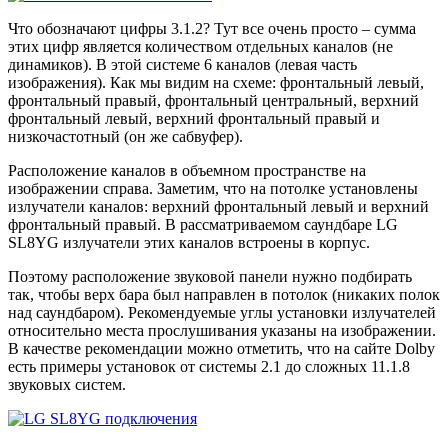
Что обозначают цифры 3.1.2? Тут все очень просто – сумма
этих цифр является количеством отдельных каналов (не
динамиков). В этой системе 6 каналов (левая часть
изображения). Как мы видим на схеме: фронтальный левый,
фронтальный правый, фронтальный центральный, верхний
фронтальный левый, верхний фронтальный правый и
низкочастотный (он же сабвуфер).
Расположение каналов в объемном пространстве на
изображении справа. Заметим, что на потолке установлены
излучатели каналов: верхний фронтальный левый и верхний
фронтальный правый. В рассматриваемом саундбаре LG
SL8YG излучатели этих каналов встроены в корпус.
Поэтому расположение звуковой панели нужно подбирать
так, чтобы верх бара был направлен в потолок (никаких полок
над саундбаром). Рекомендуемые углы установки излучателей
относительно места прослушивания указаны на изображении.
В качестве рекомендации можно отметить, что на сайте Dolby
есть примеры установок от системы 2.1 до сложных 11.1.8
звуковых систем.