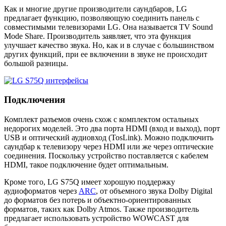
Как и многие другие производители саундбаров, LG
предлагает функцию, позволяющую соединить панель с
совместимыми телевизорами LG. Она называется TV Sound
Mode Share. Производитель заявляет, что эта функция
улучшает качество звука. Но, как и в случае с большинством
других функций, при ее включении в звуке не происходит
большой разницы.
Подключения
Комплект разъемов очень схож с комплектом остальных
недорогих моделей. Это два порта HDMI (вход и выход), порт
USB и оптический аудиовход (TosLink). Можно подключить
саундбар к телевизору через HDMI или же через оптические
соединения. Поскольку устройство поставляется с кабелем
HDMI, такое подключение будет оптимальным.
Кроме того, LG S75Q имеет хорошую поддержку
аудиоформатов через
ARC
, от объемного звука Dolby Digital
до форматов без потерь и объектно-ориентированных
форматов, таких как Dolby Atmos. Также производитель
предлагает использовать устройство WOWCAST для