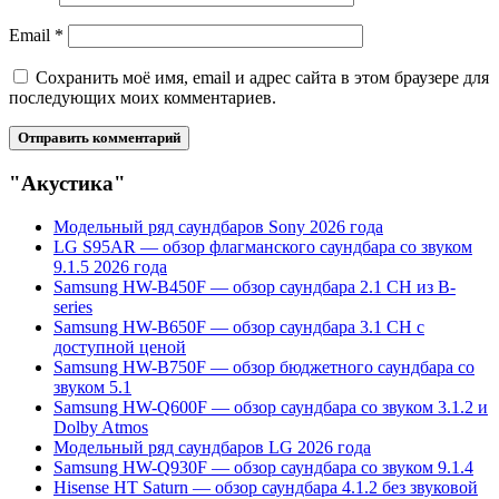
Email
*
Сохранить моё имя, email и адрес сайта в этом браузере для
последующих моих комментариев.
"Акустика"
Модельный ряд саундбаров Sony 2026 года
LG S95AR — обзор флагманского саундбара со звуком
9.1.5 2026 года
Samsung HW-B450F — обзор саундбара 2.1 CH из B-
series
Samsung HW-B650F — обзор саундбара 3.1 CH с
доступной ценой
Samsung HW-B750F — обзор бюджетного саундбара со
звуком 5.1
Samsung HW-Q600F — обзор саундбара со звуком 3.1.2 и
Dolby Atmos
Модельный ряд саундбаров LG 2026 года
Samsung HW-Q930F — обзор саундбара со звуком 9.1.4
Hisense HT Saturn — обзор саундбара 4.1.2 без звуковой