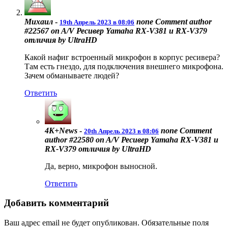
Михаил
-
none
Comment author
19th Апрель 2023 в 08:06
#22567 on A/V Ресивер Yamaha RX-V381 и RX-V379
отличия by UltraHD
Какой нафиг встроенный микрофон в корпус ресивера?
Там есть гнездо, для подключения внешнего микрофона.
Зачем обманываете людей?
Ответить
4K+News
-
none
Comment
20th Апрель 2023 в 08:06
author #22580 on A/V Ресивер Yamaha RX-V381 и
RX-V379 отличия by UltraHD
Да, верно, микрофон выносной.
Ответить
Добавить комментарий
Ваш адрес email не будет опубликован.
Обязательные поля