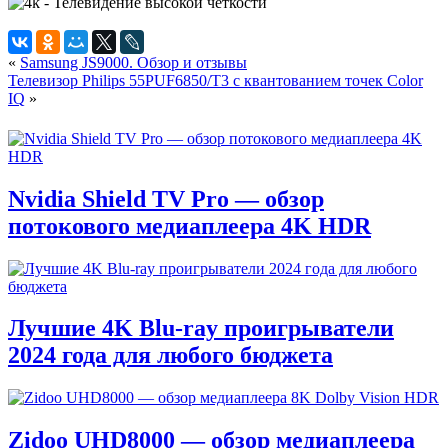
«
Samsung JS9000. Обзор и отзывы
Телевизор Philips 55PUF6850/T3 с квантованием точек Color
IQ
»
Nvidia Shield TV Pro — обзор
потокового медиаплеера 4K HDR
Лучшие 4K Blu-ray проигрыватели
2024 года для любого бюджета
Zidoo UHD8000 — обзор медиаплеера