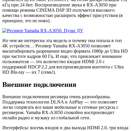
кГц при 24 бит. Воспроизведение звука в RX-A3050 при
помощи режима CINEMA DSP 3D получается высокого
качества с возможностью расширить эффект присутствия (в
принципе, это не ново).
Но чем же интересна эта модель и почему она попала в топ
4K устройств… Ресивер Yamaha RX-A3050 позволяет
масштабировать разрешение видео формата 1080p до Ultra HD
при частоте кадров 60 Гц. И еще, что привлекает внимание
пользователя — это количество входов HDMI 2.0 с
поддержкой HDCP 2.2 для воспроизведения контента с Ultra
HD Blu-ray — их 7 (семь!).
Внешние подключения
Внешние подключения ресивера очень разнообразны.
Поддержка технологии DLNA и AirPlay — это позволяет
легко сопрягать все ваши мобильные и сетевые ресурсы с
ресивером. Yamaha RX-A3050 спокойно воспроизводит
онлайн радио и музыку из глобальной сети.
Интерфейсы: восемь входов и два выхода HDMI 2.0, три входа