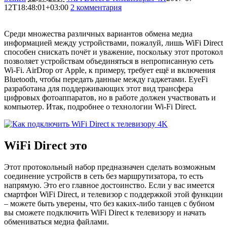
12T18:48:01+03:00
2 комментария
33084
Среди множества различных вариантов обмена медиа
информацией между устройствами, пожалуй, лишь WiFi Direct
способен снискать почёт и уважение, поскольку этот протокол
позволяет устройствам объединяться в непрописанную сеть
Wi-Fi. AirDrop от Apple, к примеру, требует ещё и включения
Bluetooth, чтобы передать данные между гаджетами. EyeFi
разработана для поддерживающих этот вид трансфера
цифровых фотоаппаратов, но в работе должен участвовать и
компьютер. Итак, подробнее о технологии Wi-Fi Direct.
WiFi Direct это
Этот протокольный набор предназначен сделать возможным
соединение устройств в сеть без маршрутизатора, то есть
напрямую. Это его главное достоинство. Если у вас имеется
смартфон WiFi Direct, и телевизор с поддержкой этой функции
– можете быть уверены, что без каких-либо танцев с бубном
вы сможете подключить WiFi Direct к телевизору и начать
обмениваться медиа файлами.