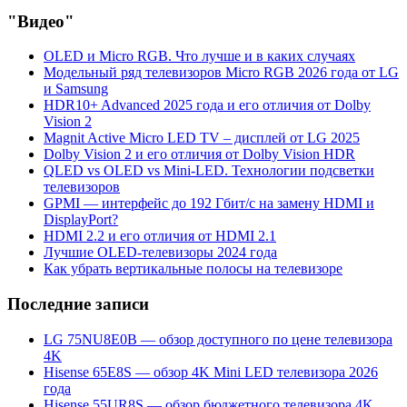
"Видео"
OLED и Micro RGB. Что лучше и в каких случаях
Модельный ряд телевизоров Micro RGB 2026 года от LG
и Samsung
HDR10+ Advanced 2025 года и его отличия от Dolby
Vision 2
Magnit Active Micro LED TV – дисплей от LG 2025
Dolby Vision 2 и его отличия от Dolby Vision HDR
QLED vs OLED vs Mini-LED. Технологии подсветки
телевизоров
GPMI — интерфейс до 192 Гбит/с на замену HDMI и
DisplayPort?
HDMI 2.2 и его отличия от HDMI 2.1
Лучшие OLED-телевизоры 2024 года
Как убрать вертикальные полосы на телевизоре
Последние записи
LG 75NU8E0B — обзор доступного по цене телевизора
4K
Hisense 65E8S — обзор 4K Mini LED телевизора 2026
года
Hisense 55UR8S — обзор бюджетного телевизора 4K