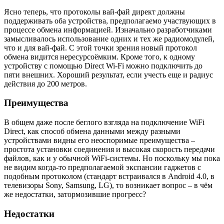
Ясно теперь, что протоколы вай-фай директ должны
поддерживать оба устройства, предполагаемо участвующих в
процессе обмена информацией. Изначально разработчиками
замысливалось использование одних и тех же радиомодулей,
что и для вай-фай. С этой точки зрения новый протокол
обмена видится нересурсоёмким. Кроме того, к одному
устройству с помощью Direct Wi-Fi можно подключить до
пяти внешних. Хороший результат, если учесть еще и радиус
действия до 200 метров.
Преимущества
В общем даже после беглого взгляда на подключение WiFi
Direct, как способ обмена данными между разными
устройствами видны его неоспоримые преимущества –
простота установки соединения и высокая скорость передачи
файлов, как и у обычной WiFi-системы. Но поскольку мы пока
не видим когда-то предполагаемой экспансии гаджетов с
подобным протоколом (стандарт встраивался в Android 4.0, в
телевизоры Sony, Samsung, LG), то возникает вопрос – в чём
же недостатки, затормозившие прогресс?
Недостатки