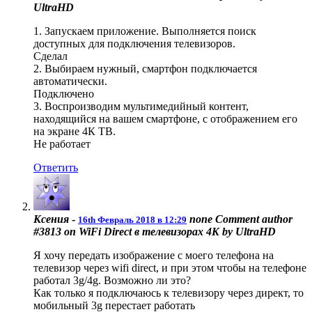
UltraHD
1. Запускаем приложение. Выполняется поиск
доступных для подключения телевизоров.
Сделал
2. Выбираем нужный, смартфон подключается
автоматически.
Подключено
3. Воспроизводим мультимедийный контент,
находящийся на вашем смартфоне, с отображением его
на экране 4К ТВ.
Не работает
Ответить
Ксения
-
none
Comment author
16th Февраль 2018 в 12:29
#3813 on WiFi Direct в телевизорах 4K by UltraHD
Я хочу передать изображение с моего телефона на
телевизор через wifi direct, и при этом чтобы на телефоне
работал 3g/4g. Возможно ли это?
Как только я подключаюсь к телевизору через директ, то
мобильный 3g перестает работать