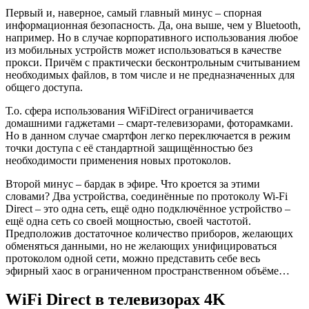
Первый и, наверное, самый главный минус – спорная
информационная безопасность. Да, она выше, чем у Bluetooth,
например. Но в случае корпоративного использования любое
из мобильных устройств может использоваться в качестве
прокси. Причём с практически бесконтрольным считыванием
необходимых файлов, в том числе и не предназначенных для
общего доступа.
Т.о. сфера использования WiFiDirect ограничивается
домашними гаджетами – смарт-телевизорами, фоторамками.
Но в данном случае смартфон легко переключается в режим
точки доступа с её стандартной защищённостью без
необходимости применения новых протоколов.
Второй минус – бардак в эфире. Что кроется за этими
словами? Два устройства, соединённые по протоколу Wi-Fi
Direct – это одна сеть, ещё одно подключённое устройство –
ещё одна сеть со своей мощностью, своей частотой.
Предположив достаточное количество приборов, желающих
обменяться данными, но не желающих унифицироваться
протоколом одной сети, можно представить себе весь
эфирный хаос в ограниченном пространственном объёме…
WiFi Direct в телевизорах 4K