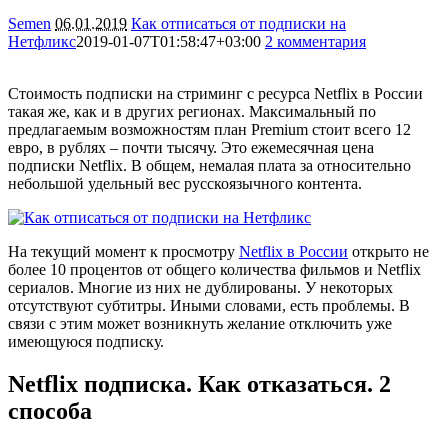
Semen
06.01.2019
Как отписаться от подписки на
Нетфликс
2019-01-07T01:58:47+03:00
2 комментария
70775
Стоимость подписки на стриминг с ресурса Netflix в России
такая же, как и в других регионах. Максимальный по
предлагаемым возможностям план Premium стоит всего 12
евро, в рублях – почти тысячу. Это ежемесячная цена
подписки Netflix. В общем, немалая плата за относительно
небольшой удельный вес русскоязычного контента.
На текущий момент к просмотру
Netflix в России
открыто не
более 10 процентов от общего количества фильмов и Netflix
сериалов. Многие из них не дублированы. У некоторых
отсутствуют субтитры. Иными словами, есть проблемы. В
связи с этим может возникнуть желание отключить уже
имеющуюся подписку.
Netflix подписка. Как отказаться. 2
способа