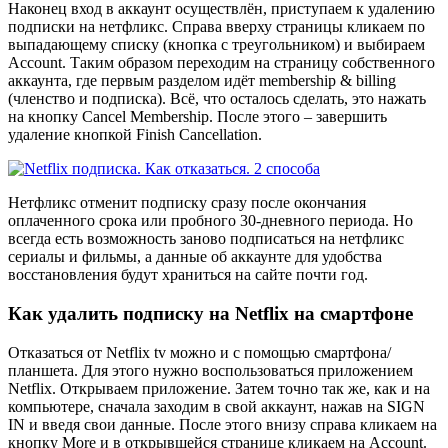
Наконец вход в аккаунт осуществлён, приступаем к удалению
подписки на нетфликс. Справа вверху страницы кликаем по
выпадающему списку (кнопка с треугольником) и выбираем
Account. Таким образом переходим на страницу собственного
аккаунта, где первым разделом идёт membership & billing
(членство и подписка). Всё, что осталось сделать, это нажать
на кнопку Cancel Membership. После этого – завершить
удаление кнопкой Finish Cancellation.
Нетфликс отменит подписку сразу после окончания
оплаченного срока или пробного 30-дневного периода. Но
всегда есть возможность заново подписаться на нетфликс
сериалы и фильмы, а данные об аккаунте для удобства
восстановления будут храниться на сайте почти год.
Как удалить подписку на Netflix на смартфоне
Отказаться от Netflix tv можно и с помощью смартфона/
планшета. Для этого нужно воспользоваться приложением
Netflix. Открываем приложение. Затем точно так же, как и на
компьютере, сначала заходим в свой аккаунт, нажав на SIGN
IN и введя свои данные. После этого внизу справа кликаем на
кнопку More и в открывшейся странице кликаем на Account.