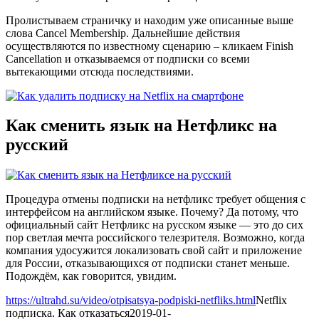
Пролистываем страничку и находим уже описанные выше
слова Cancel Membership. Дальнейшие действия
осуществляются по известному сценарию – кликаем Finish
Cancellation и отказываемся от подписки со всеми
вытекающими отсюда последствиями.
Как сменить язык на Нетфликс на
русский
Процедура отмены подписки на нетфликс требует общения с
интерфейсом на английском языке. Почему? Да потому, что
официальный сайт Нетфликс на русском языке — это до сих
пор светлая мечта российского телезрителя. Возможно, когда
компания удосужится локализовать свой сайт и приложение
для России, отказывающихся от подписки станет меньше.
Подождём, как говорится, увидим.
https://ultrahd.su/video/otpisatsya-podpiski-netfliks.html
Netflix
подписка. Как отказаться
2019-01-