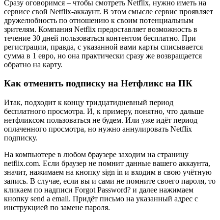
Сразу оговоримся – чтобы смотреть Netflix, нужно иметь на
сервисе свой Netflix-аккаунт. В этом смысле сервис проявляет
дружелюбность по отношению к своим потенциальным
зрителям. Компания Netflix предоставляет возможность в
течение 30 дней пользоваться контентом бесплатно. При
регистрации, правда, с указанной вами карты списывается
сумма в 1 евро, но она практически сразу же возвращается
обратно на карту.
Как отменить подписку на Нетфликс на ПК
Итак, подходит к концу тридцатидневный период
бесплатного просмотра. И, к примеру, понятно, что дальше
нетфликсом пользоваться не будем. Или уже идёт период
оплаченного просмотра, но нужно аннулировать Netflix
подписку.
На компьютере в любом браузере заходим на страницу
netflix.com. Если браузер не помнит данные вашего аккаунта,
значит, нажимаем на кнопку sign in и входим в свою учётную
запись. В случае, если вы и сами не помните своего пароля, то
кликаем по надписи Forgot Password? и далее нажимаем
кнопку send a email. Придёт письмо на указанный адрес с
инструкцией по замене пароля.