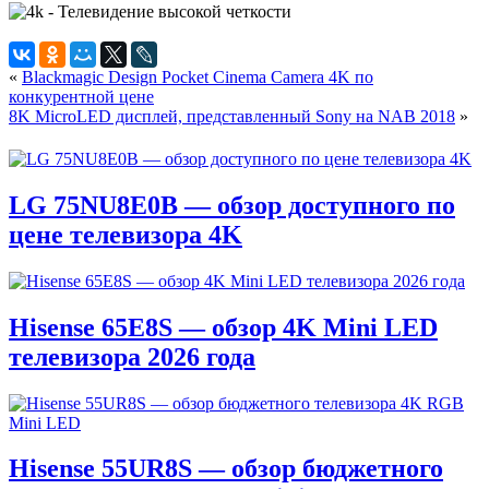
«
Blackmagic Design Pocket Cinema Camera 4K по
конкурентной цене
8K MicroLED дисплей, представленный Sony на NAB 2018
»
LG 75NU8E0B — обзор доступного по
цене телевизора 4K
Hisense 65E8S — обзор 4K Mini LED
телевизора 2026 года
Hisense 55UR8S — обзор бюджетного