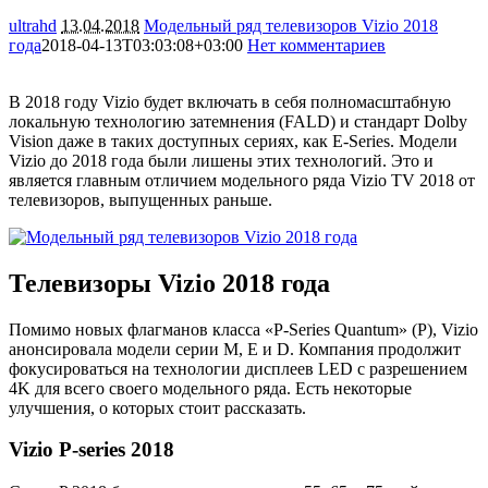
ultrahd
13.04.2018
Модельный ряд телевизоров Vizio 2018
года
2018-04-13T03:03:08+03:00
Нет комментариев
8611
В 2018 году Vizio будет включать в себя полномасштабную
локальную технологию затемнения (FALD) и стандарт Dolby
Vision даже в таких доступных сериях, как E-Series. Модели
Vizio до 2018 года были лишены этих технологий. Это и
является главным отличием модельного ряда Vizio TV 2018 от
телевизоров, выпущенных раньше.
Телевизоры Vizio 2018 года
Помимо новых флагманов класса «P-Series Quantum» (P), Vizio
анонсировала модели серии M, E и D. Компания продолжит
фокусироваться на технологии дисплеев LED с разрешением
4K для всего своего модельного ряда. Есть некоторые
улучшения, о которых стоит рассказать.
Vizio P-series 2018