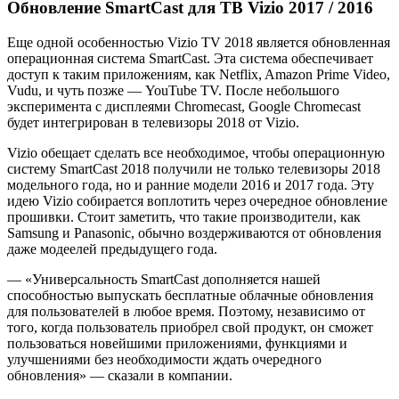
Обновление SmartCast для ТВ Vizio 2017 / 2016
Еще одной особенностью Vizio TV 2018 является обновленная
операционная система SmartCast. Эта система обеспечивает
доступ к таким приложениям, как Netflix, Amazon Prime Video,
Vudu, и чуть позже — YouTube TV. После небольшого
эксперимента с дисплеями Chromecast, Google Chromecast
будет интегрирован в телевизоры 2018 от Vizio.
Vizio обещает сделать все необходимое, чтобы операционную
систему SmartCast 2018 получили не только телевизоры 2018
модельного года, но и ранние модели 2016 и 2017 года. Эту
идею Vizio собирается воплотить через очередное обновление
прошивки. Стоит заметить, что такие производители, как
Samsung и Panasonic, обычно воздерживаются от обновления
даже модеелей предыдущего года.
— «Универсальность SmartCast дополняется нашей
способностью выпускать бесплатные облачные обновления
для пользователей в любое время. Поэтому, независимо от
того, когда пользователь приобрел свой продукт, он сможет
пользоваться новейшими приложениями, функциями и
улучшениями без необходимости ждать очередного
обновления» — сказали в компании.