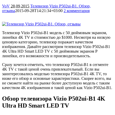
VoV
28.09.2015
Телевизор Vizio P502ui-B1. Обзор,
отзывы
2015-09-28T14:21:34+03:00
2 комментария
9642
Телевизор Vizio P502ui-B1 модель с 50 дюймовым экраном,
линейки 4K TV и стоимостью до $1000. Несмотря на низкую
ценовую категорию, телевизор поражает качеством
изображения. Давайте рассмотрим телевизор Vizio P502ui-B1
4K Ultra HD Smart LED TV с 50 дюймовым экраном P
линейки, его возможности и производительность.
Сразу хочется отметить, что телевизор P502ui-B1 в сегменте
4K TV с такой ценой очень привлекательный. Если вы
заинтересовались моделью телевизора P502ui-B1 4K TV, то
ниже его обзор и основные характеристики. Скорее всего, вы
не сможете найти на рынке более доступную модель с таким
качеством 4K изображения и такой ценой как Vizio P502ui-B1.
Обзор телевизора Vizio P502ui-B1 4K
Ultra HD Smart LED TV