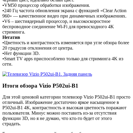
•VM50 процессор обработки изображения.
•240 Гц частота обновления экрана с функцией «Clear Action
960» — качественное видео при динамичных изображениях.
•V6 – шестиядерный процессор, и высокоскоростное
беспроводное соединение Wi-Fi для превосходного 4K
стриминга.
Негатив
•Цветность и контрастность изменяется при угле обзора более
20 градусов отклонения от центра.
•Нет функции 3D.
•Smart TV apps приспособлено только для стриминга 4K из
сети.
Итоги обзора Vizio P502ui-B1
Для этой ценовой категории телевизор Vizio P502ui-B1 просто
отличный. Изображение достаточно яркое насыщенное в
P502ui-B1 4K, контрастность и высокая цветность поражают
пользователя. Минус можно поставить из-за отсутствия
функции 3D, но я не думаю, что кто-то будет от этого
страдать.