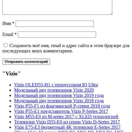
Имя
*
Email
*
Сохранить моё имя, email и адрес сайта в этом браузере для
последующих моих комментариев.
"Vizio"
Vizio OLED55-H1 с процессором IQ Ultra
Модельный ряд телевизоров Vizio 2020
Модельный ряд телевизоров Vizio 2019 года
Модельный ряд телевизоров Vizio 2018 года
Vizio P55-F1 из флагманской Р-серии 2018 года
Vizio P55-E1 представитель Vizio P-Series 2017
Vizio M55-E0 из M-series 2017 с XLED технологией
Телевизор Vizio D55-E0 из серии Vizio D-Series 2017
Vizio E75-E3 бюджетный 4K телевизор E-Series 2017