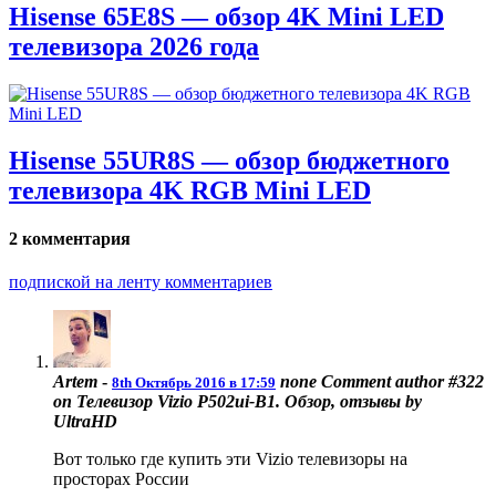
Hisense 65E8S — обзор 4K Mini LED
телевизора 2026 года
Hisense 55UR8S — обзор бюджетного
телевизора 4K RGB Mini LED
2 комментария
подпиской на ленту комментариев
Artem
-
none
Comment author #322
8th Октябрь 2016 в 17:59
on Телевизор Vizio P502ui-B1. Обзор, отзывы by
UltraHD
Вот только где купить эти Vizio телевизоры на
просторах России