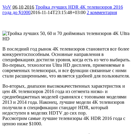
VoV
06.10.2016
Тройка лучших HDR 4K телевизоров 2016
года до $1000
2016-11-14T23:15:48+03:00
2 комментария
25485
В последний год рынок 4K телевизоров становится все более
конкурентоспособным. Основные направления в
спецификациях достигли уровня, когда есть из чего выбирать.
Во-первых, технологии Ultra HD дисплеев, применяемые в
современных телевизорах, и все функции связанные с ними
стали расширенными, что является удобней для пользователя.
Во-вторых, диапазон высококачественных характеристик и
цен 4K телевизоров 2016 года из сегмента низко- и
среднебюджетных моделей сравнялся с топовыми моделями
2013 и 2014 года. Наконец, лучшие модели 4K телевизоров
получили в спецификации стандарт HDR, который
недоступен в моделях HDTV до сих пор.
Рассмотрим самые лучшие телевизоры 4K HDR 2016 года с
ценою ниже $1000.