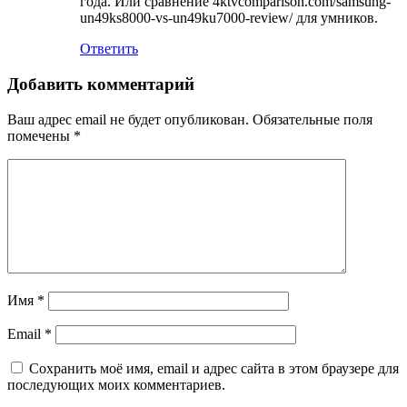
года. Или сравнение 4ktvcomparison.com/samsung-
un49ks8000-vs-un49ku7000-review/ для умников.
Ответить
Добавить комментарий
Ваш адрес email не будет опубликован.
Обязательные поля
помечены
*
Имя
*
Email
*
Сохранить моё имя, email и адрес сайта в этом браузере для
последующих моих комментариев.