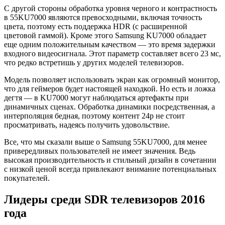
С другой стороны обработка уровня черного и контрастность
в 55KU7000 являются превосходными, включая точность
цвета, поэтому есть поддержка HDR (с расширенной
цветовой гаммой). Кроме этого Samsung KU7000 обладает
еще одним положительным качеством — это время задержки
входного видеосигнала. Этот параметр составляет всего 23 мс,
что редко встретишь у других моделей телевизоров.
Модель позволяет использовать экран как огромный монитор,
что для геймеров будет настоящей находкой. Но есть и ложка
дегтя — в KU7000 могут наблюдаться артефакты при
динамичных сценах. Обработка динамики посредственная, а
интерполяция бедная, поэтому контент 24р не стоит
просматривать, надеясь получить удовольствие.
Все, что мы сказали выше о Samsung 55KU7000, для менее
привередливых пользователей не имеет значения. Ведь
высокая производительность и стильный дизайн в сочетании
с низкой ценой всегда привлекают внимание потенциальных
покупателей.
Лидеры среди SDR телевизоров 2016
года