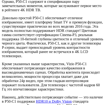
Однако, P50-C1 содержит в спецификации пару
замечательных моментов, которые заслуживают первое место
в рейтинге 4K HDR ТВ.
Довольно простой P50-C1 обеспечивает отличное
изображение, имеет платформу Smart TV и премиум функции,
существующие практически во всех моделях 2016 года. Эта
модель полностью поддерживает HDR стандарт! Цветовая
гамма соответствует сертификации Cinema-P3, реальная
поддержка 10-битной глубины цветности и отличный уровень
черного цвета. Фактически, P50-C1, как и другие телевизоры
P-серии, выдает превосходный уровень контрастности
изображения, который ранее не встречался в 4K LCD
телевизорах.
Кроме указанных выше характеристик, Vizio P50-C1
обеспечивает потрясающее качество изображения в
высокодинамичных сценах. Обработка контента происходит
великолепно, мощности процессора хватает даже для
обработки 24p видео, при этом гладкая интерполяция
поражает пользователя. Для телевизора с частотой кадров 60
Гц это впечатляющие характеристики.
Наконец, действительно потрясающее событие — это наличие
в P50-C1 поддержки
HDR10 и Dolby Vision
стандарта