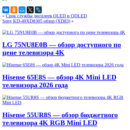
«
Срок службы дисплеев OLED и QDLED
Sony KD-49XD8305 обзор (XD83)
»
LG 75NU8E0B — обзор доступного по
цене телевизора 4K
Hisense 65E8S — обзор 4K Mini LED
телевизора 2026 года
Hisense 55UR8S — обзор бюджетного
телевизора 4K RGB Mini LED