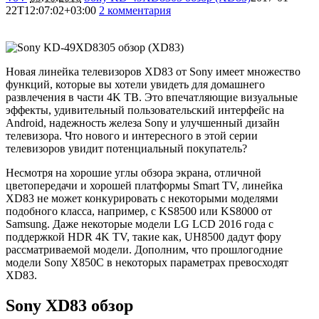
22T12:07:02+03:00
2 комментария
26780
Новая линейка телевизоров XD83 от Sony имеет множество
функций, которые вы хотели увидеть для домашнего
развлечения в части 4K ТВ. Это впечатляющие визуальные
эффекты, удивительный пользовательский интерфейс на
Android, надежность железа Sony и улучшенный дизайн
телевизора. Что нового и интересного в этой серии
телевизоров увидит потенциальный покупатель?
Несмотря на хорошие углы обзора экрана, отличной
цветопередачи и хорошей платформы Smart TV, линейка
XD83 не может конкурировать с некоторыми моделями
подобного класса, например, с KS8500 или KS8000 от
Samsung. Даже некоторые модели LG LCD 2016 года с
поддержкой HDR 4K TV, такие как, UH8500 дадут фору
рассматриваемой модели. Дополним, что прошлогодние
модели Sony X850C в некоторых параметрах превосходят
XD83.
Sony XD83 обзор