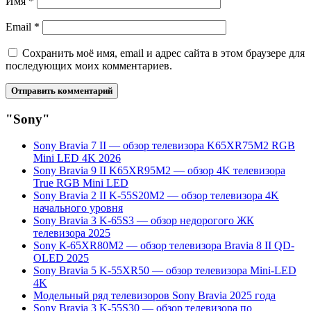
Имя
*
Email
*
Сохранить моё имя, email и адрес сайта в этом браузере для
последующих моих комментариев.
"Sony"
Sony Bravia 7 II — обзор телевизора K65XR75M2 RGB
Mini LED 4K 2026
Sony Bravia 9 II K65XR95M2 — обзор 4K телевизора
True RGB Mini LED
Sony Bravia 2 II K-55S20M2 — обзор телевизора 4K
начального уровня
Sony Bravia 3 K-65S3 — обзор недорогого ЖК
телевизора 2025
Sony К-65ХR80М2 — обзор телевизора Bravia 8 II QD-
OLED 2025
Sony Bravia 5 K-55XR50 — обзор телевизора Mini-LED
4K
Модельный ряд телевизоров Sony Bravia 2025 года
Sony Bravia 3 K-55S30 — обзор телевизора по