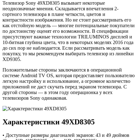
Телевизор Sony 49XD8305 вызывает некоторые
неоднозначные мнения. Складывается впечатления 2-
сортного телевизора в плане четкости, цветов и
контрастности изображения. Но не стоит рассматривать его
как отстойную модель — многие потенциальные покупатели
по достоинству оценят его возможности. В спецификации
присутствуют важные технологии TRILUMINOS дисплей и
10-битная глубина цвета, что в некоторых моделях 2016 года
до сих пор не наблюдается. Если рассматривать модель как
покупку, то мы рекомендуем выбирать телевизор из линейки
XD9305.
Положительные стороны заключаются в операционной
системе Android TV OS, которая предоставляет пользователю
легкую настройку и использование, а огромное количество
приложений не даст скучать перед экраном телевизора. С
другой стороны — в этом году операционка у всех
телевизоров Sony одинаковая.
Характеристики 49XD8305
• Доступные размеры диагоналей экранов: 43 и 49 дюймов