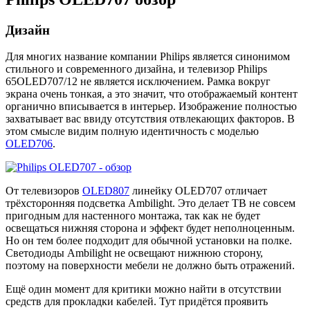
Дизайн
Для многих название компании Philips является синонимом
стильного и современного дизайна, и телевизор Philips
65OLED707/12 не является исключением. Рамка вокруг
экрана очень тонкая, а это значит, что отображаемый контент
органично вписывается в интерьер. Изображение полностью
захватывает вас ввиду отсутствия отвлекающих факторов. В
этом смысле видим полную идентичность с моделью
OLED706
.
От телевизоров
OLED807
линейку OLED707 отличает
трёхсторонняя подсветка Ambilight. Это делает ТВ не совсем
пригодным для настенного монтажа, так как не будет
освещаться нижняя сторона и эффект будет неполноценным.
Но он тем более подходит для обычной установки на полке.
Светодиоды Ambilight не освещают нижнюю сторону,
поэтому на поверхности мебели не должно быть отражений.
Ещё один момент для критики можно найти в отсутствии
средств для прокладки кабелей. Тут придётся проявить