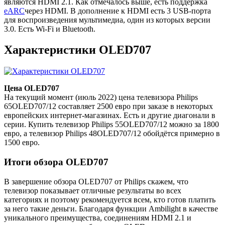
являются HDMI 2.1. Как отмечалось выше, есть поддержка
eARC
через HDMI. В дополнение к HDMI есть 3 USB-порта
для воспроизведения мультимедиа, один из которых версии
3.0. Есть Wi-Fi и Bluetooth.
Характеристики OLED707
Цена OLED707
На текущий момент (июль 2022) цена телевизора Philips
65OLED707/12 составляет 2500 евро при заказе в некоторых
европейских интернет-магазинах. Есть и другие диагонали в
серии. Купить телевизор Philips 55OLED707/12 можно за 1800
евро, а телевизор Philips 48OLED707/12 обойдётся примерно в
1500 евро.
Итоги обзора OLED707
В завершение обзора OLED707 от Philips скажем, что
телевизор показывает отличные результаты во всех
категориях и поэтому рекомендуется всем, кто готов платить
за него такие деньги. Благодаря функции Ambilight в качестве
уникального преимущества, соединениям HDMI 2.1 и