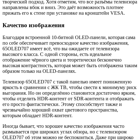
творческий подход. Хотя отметим, что все разъёмы телевизора
направлены вбок и вниз. Это даёт возможность плотнее
прижать его к стене при установке на кронштейн VESA.
Качество изображения
Благодаря встроенной 10-битной OLED-панели, которая сама
по себе обеспечивает превосходное качество изображения,
65OLED707 имеет всё, что вы ожидаете от телевизора
высокого класса. С одной стороны, есть идеальное
отображение чёрного цвета и теоретически бесконечно
высокая контрастность, которая может быть отображена таким
образом только на OLED-панелях.
Телевизор 65OLED707 с такой панелью имеет пониженную
яркость в сравнении с ЖК ТВ, чтобы свести к минимуму риск
выгорания. Но он определённо становится достаточно ярким,
чтобы отделить HDR-контент от SDR-контента и отображать
его просто фантастически. Этому способствует также и
чрезвычайно хороший охват цветового пространства,
которым обладает HDR-контент.
Иногда бывает, что хорошее качество изображения часто
размывается при широких углах обзора, но с телевизором
OLED707 об этом можно не беспокоиться. Даже при широко