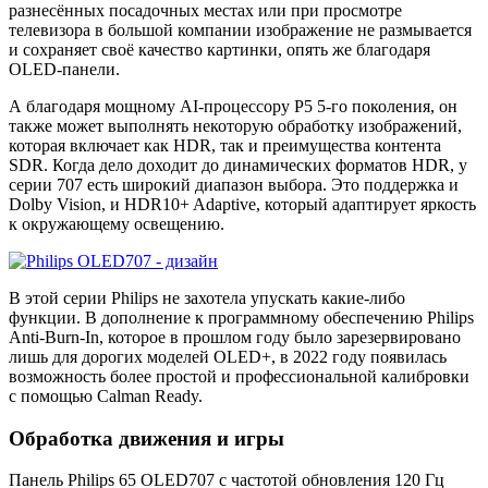
разнесённых посадочных местах или при просмотре
телевизора в большой компании изображение не размывается
и сохраняет своё качество картинки, опять же благодаря
OLED-панели.
А благодаря мощному AI-процессору P5 5-го поколения, он
также может выполнять некоторую обработку изображений,
которая включает как HDR, так и преимущества контента
SDR. Когда дело доходит до динамических форматов HDR, у
серии 707 есть широкий диапазон выбора. Это поддержка и
Dolby Vision, и HDR10+ Adaptive, который адаптирует яркость
к окружающему освещению.
В этой серии Philips не захотела упускать какие-либо
функции. В дополнение к программному обеспечению Philips
Anti-Burn-In, которое в прошлом году было зарезервировано
лишь для дорогих моделей OLED+, в 2022 году появилась
возможность более простой и профессиональной калибровки
с помощью Calman Ready.
Обработка движения и игры
Панель Philips 65 OLED707 с частотой обновления 120 Гц