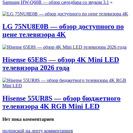
Samsung HW-Q60B — обзор саундбара со звуком 3.1
»
LG 75NU8E0B — обзор доступного по
цене телевизора 4K
Hisense 65E8S — обзор 4K Mini LED
телевизора 2026 года
Hisense 55UR8S — обзор бюджетного
телевизора 4K RGB Mini LED
Нет пока комментариев
подпиской на ленту комментариев